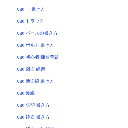
cad → 書き方
cad トラック
cad パースの書き方
cad ボルト 書き方
cad 初心者 練習問題
cad 図面 練習
cad 断面線 書き方
cad 波線
cad 矢印 書き方
cad 砕石 書き方