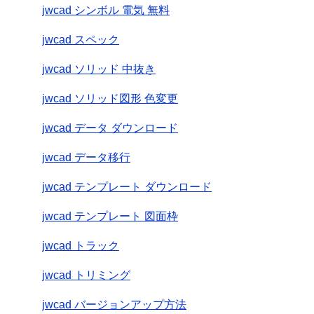
jwcad シンボル 電気 無料
jwcad スペック
jwcad ソリッド 中抜き
jwcad ソリッド図形 色変更
jwcad データ ダウンロード
jwcad データ移行
jwcad テンプレート ダウンロード
jwcad テンプレート 図面枠
jwcad トラック
jwcad トリミング
jwcad バージョンアップ方法