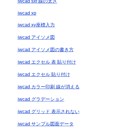
jwcad sxf 線の太さ
jwcad xp
jwcad xy座標入力
jwcad アイソメ図
jwcad アイソメ図の書き方
jwcad エクセル 表 貼り付け
jwcad エクセル 貼り付け
jwcad カラー印刷 線が消える
jwcad グラデーション
jwcad グリッド 表示されない
jwcad サンプル図面データ