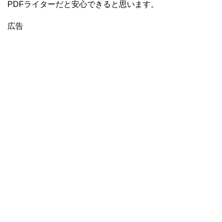
PDFライターだと安心できると思います。
広告