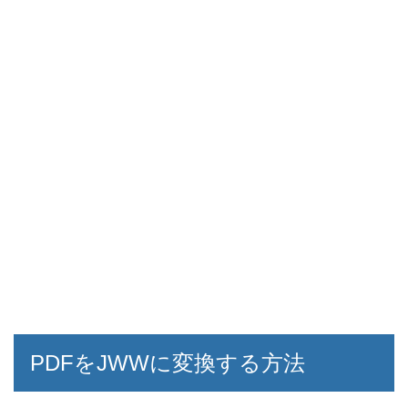
PDFをJWWに変換する方法