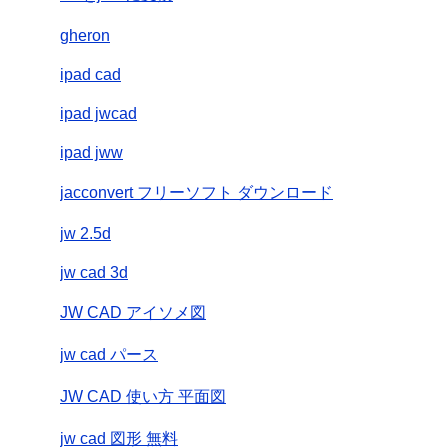
gheron
ipad cad
ipad jwcad
ipad jww
jacconvert フリーソフト ダウンロード
jw 2.5d
jw cad 3d
JW CAD アイソメ図
jw cad パース
JW CAD 使い方 平面図
jw cad 図形 無料