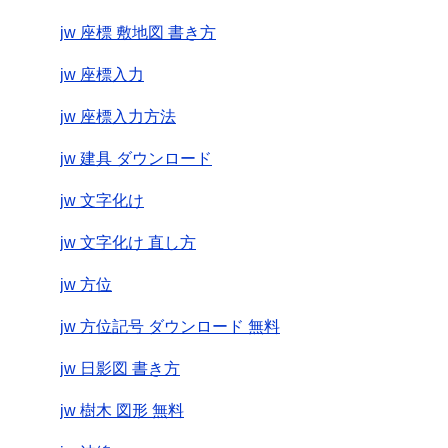
jw 座標 敷地図 書き方
jw 座標入力
jw 座標入力方法
jw 建具 ダウンロード
jw 文字化け
jw 文字化け 直し方
jw 方位
jw 方位記号 ダウンロード 無料
jw 日影図 書き方
jw 樹木 図形 無料