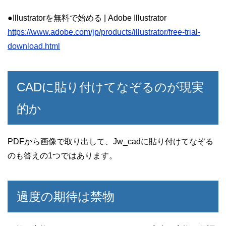
●Illustratorを無料で始める | Adobe Illustrator
https://www.adobe.com/jp/products/illustrator/free-trial-
download.html
CADに貼り付けてなぞるのが現実
的か
PDFから画像で取り出して、Jw_cadに貼り付けてなぞる
のも答えの1つではあります。
過度の期待は禁物