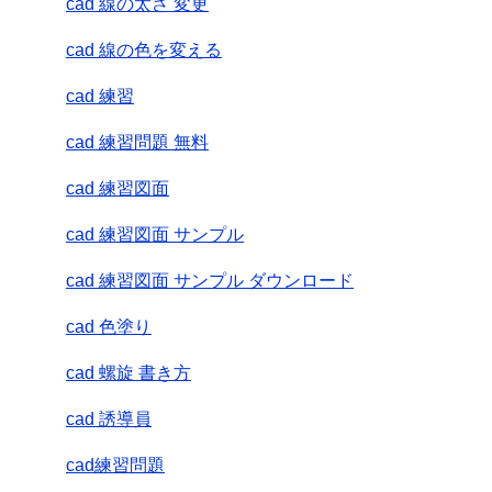
cad 線の太さ 変更
cad 線の色を変える
cad 練習
cad 練習問題 無料
cad 練習図面
cad 練習図面 サンプル
cad 練習図面 サンプル ダウンロード
cad 色塗り
cad 螺旋 書き方
cad 誘導員
cad練習問題