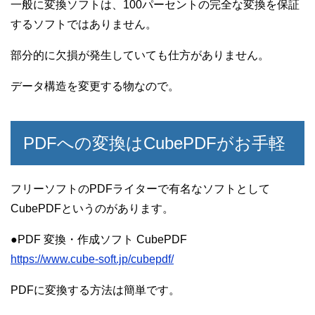
一般に変換ソフトは、100パーセントの完全な変換を保証
するソフトではありません。
部分的に欠損が発生していても仕方がありません。
データ構造を変更する物なので。
PDFへの変換はCubePDFがお手軽
フリーソフトのPDFライターで有名なソフトとして
CubePDFというのがあります。
●PDF 変換・作成ソフト CubePDF
https://www.cube-soft.jp/cubepdf/
PDFに変換する方法は簡単です。