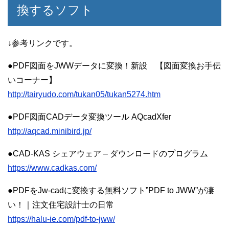
換するソフト
↓参考リンクです。
●PDF図面をJWWデータに変換！新設 【図面変換お手伝
いコーナー】
http://tairyudo.com/tukan05/tukan5274.htm
●PDF図面CADデータ変換ツール AQcadXfer
http://aqcad.minibird.jp/
●CAD-KAS シェアウェア – ダウンロードのプログラム
https://www.cadkas.com/
●PDFをJw-cadに変換する無料ソフト”PDF to JWW”が凄
い！｜注文住宅設計士の日常
https://halu-ie.com/pdf-to-jww/