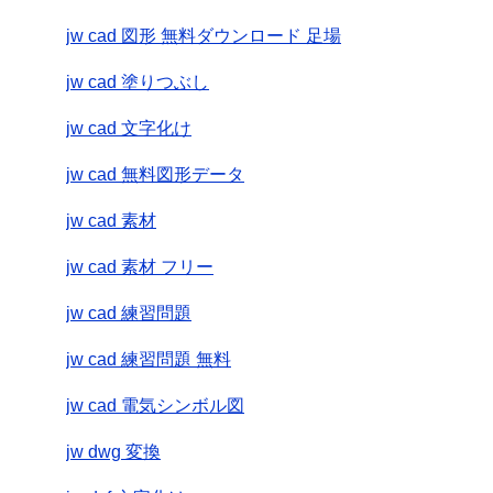
jw cad 図形 無料ダウンロード 足場
jw cad 塗りつぶし
jw cad 文字化け
jw cad 無料図形データ
jw cad 素材
jw cad 素材 フリー
jw cad 練習問題
jw cad 練習問題 無料
jw cad 電気シンボル図
jw dwg 変換