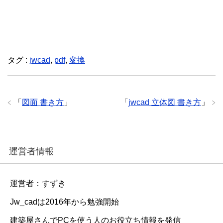
タグ :
jwcad
,
pdf
,
変換
「
図面 書き方
」
「
jwcad 立体図 書き方
」
運営者情報
運営者：すずき
Jw_cadは2016年から勉強開始
建築屋さんでPCを使う人のお役立ち情報を発信