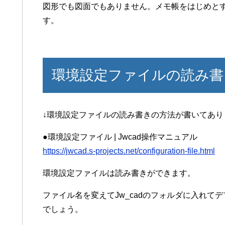
図形でも図面でもありません。メモ帳をはじめと
す。
環境設定ファイルの読み書
↓環境設定ファイルの読み書きの方法が書いてあり
●環境設定ファイル | Jwcad操作マニュアル
https://jwcad.s-projects.net/configuration-file.html
環境設定ファイルは読み書きができます。
ファイル名を変えてJw_cadのフォルダに入れて
でしょう。