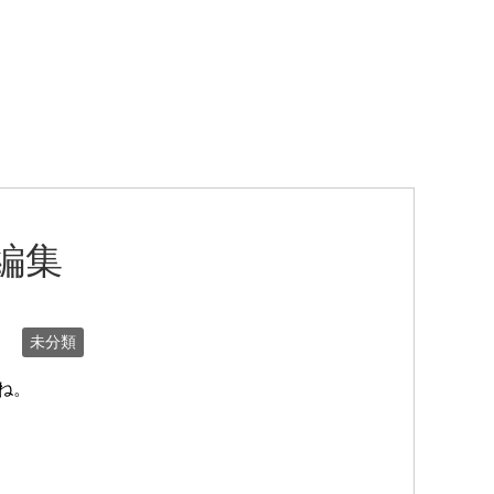
 編集
未分類
ね。