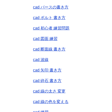
cad パースの書き方
cad ボルト 書き方
cad 初心者 練習問題
cad 図面 練習
cad 断面線 書き方
cad 波線
cad 矢印 書き方
cad 砕石 書き方
cad 線の太さ 変更
cad 線の色を変える