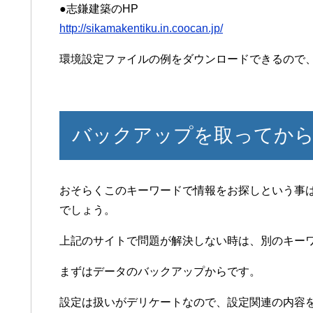
●志鎌建築のHP
http://sikamakentiku.in.coocan.jp/
環境設定ファイルの例をダウンロードできるので
バックアップを取ってか
おそらくこのキーワードで情報をお探しという事
でしょう。
上記のサイトで問題が解決しない時は、別のキー
まずはデータのバックアップからです。
設定は扱いがデリケートなので、設定関連の内容