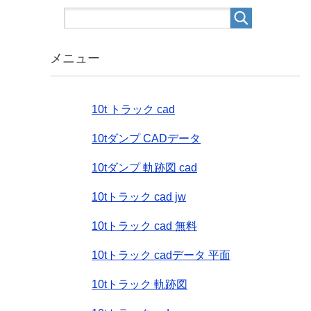
メニュー
10t トラック cad
10tダンプ CADデータ
10tダンプ 軌跡図 cad
10tトラック cad jw
10tトラック cad 無料
10tトラック cadデータ 平面
10tトラック 軌跡図