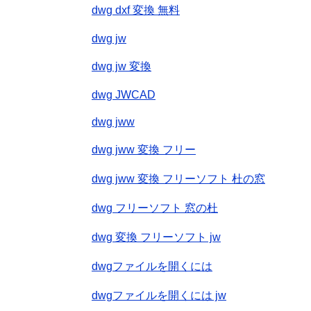
dwg dxf 変換 無料
dwg jw
dwg jw 変換
dwg JWCAD
dwg jww
dwg jww 変換 フリー
dwg jww 変換 フリーソフト 杜の窓
dwg フリーソフト 窓の杜
dwg 変換 フリーソフト jw
dwgファイルを開くには
dwgファイルを開くには jw