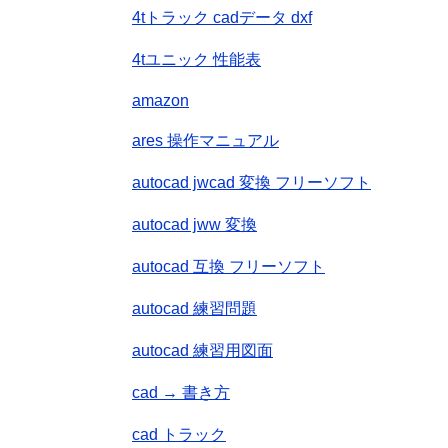
4tトラック cadデータ dxf
4tユニック 性能表
amazon
ares 操作マニュアル
autocad jwcad 変換 フリーソフト
autocad jww 変換
autocad 互換 フリーソフト
autocad 練習問題
autocad 練習用図面
cad → 書き方
cad トラック