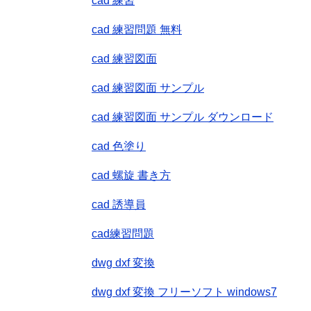
cad 練習
cad 練習問題 無料
cad 練習図面
cad 練習図面 サンプル
cad 練習図面 サンプル ダウンロード
cad 色塗り
cad 螺旋 書き方
cad 誘導員
cad練習問題
dwg dxf 変換
dwg dxf 変換 フリーソフト windows7