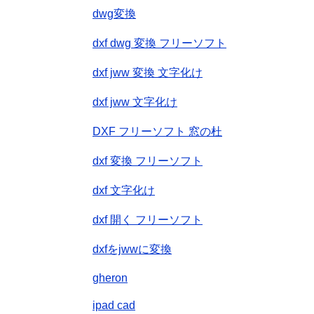
dwg変換
dxf dwg 変換 フリーソフト
dxf jww 変換 文字化け
dxf jww 文字化け
DXF フリーソフト 窓の杜
dxf 変換 フリーソフト
dxf 文字化け
dxf 開く フリーソフト
dxfをjwwに変換
gheron
ipad cad