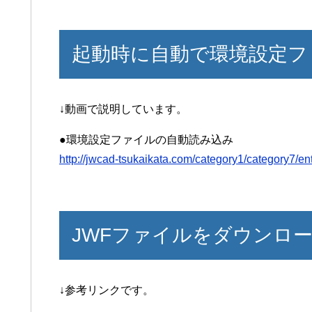
起動時に自動で環境設定フ
↓動画で説明しています。
●環境設定ファイルの自動読み込み
http://jwcad-tsukaikata.com/category1/category7/en
JWFファイルをダウンロ
↓参考リンクです。