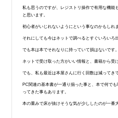
私も思うのですが、レジストリ操作で有用な機能
と思います。
初心者がいじれないようにという事なのかもしれ
それにしても今はネットで調べるとすぐいろいろ
でも本は本でそれなりに持っていて損はないです
ネットで受け取った方がいい情報と、書籍から受
でも、私も最近は本屋さんに行く回数は減ってき
PC関連の基本書が一通り揃った事と、本で何で
ってきた事もあります。
本の重みで床が抜けそうな気が少ししたのが一番