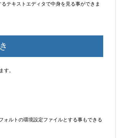
するテキストエディタで中身を見る事ができま
き
ます。
デフォルトの環境設定ファイルとする事もできる