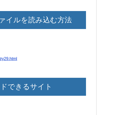
ァイルを読み込む方法
try29.html
ードできるサイト