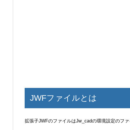
JWFファイルとは
拡張子JWFのファイルはJw_cadの環境設定のフ