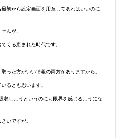
も最初から設定画面を用意してあればいいのに
ませんが。
出てくる恵まれた時代です。
。
け取った方がいい情報の両方がありますから。
ているとも思います。
も吸収しようというのにも限界を感じるようにな
大きいですが。