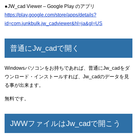
●JW_cad Viewer – Google Play のアプリ
https://play.google.com/store/apps/details?
id=com.junkbulk.jw_cadviewer&hl=ja&gl=US
普通にJw_cadで開く
Windowsパソコンをお持ちであれば、普通にJw_cadをダ
ウンロード・インストールすれば、Jw_cadのデータを見
る事が出来ます。
無料です。
JWWファイルはJw_cadで開こう