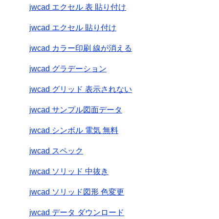
jwcad エクセル 表 貼り付け
jwcad エクセル 貼り付け
jwcad カラー印刷 線が消える
jwcad グラデーション
jwcad グリッド 表示されない
jwcad サンプル図面データ
jwcad シンボル 電気 無料
jwcad スペック
jwcad ソリッド 中抜き
jwcad ソリッド図形 色変更
jwcad データ ダウンロード