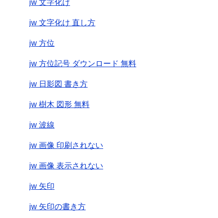
jw 文字化け
jw 文字化け 直し方
jw 方位
jw 方位記号 ダウンロード 無料
jw 日影図 書き方
jw 樹木 図形 無料
jw 波線
jw 画像 印刷されない
jw 画像 表示されない
jw 矢印
jw 矢印の書き方