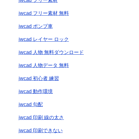
jwcad フリー素材
jwcad フリー素材 無料
jwcad ポンプ車
jwcad レイヤー ロック
jwcad 人物 無料ダウンロード
jwcad 人物データ 無料
jwcad 初心者 練習
jwcad 動作環境
jwcad 勾配
jwcad 印刷 線の太さ
jwcad 印刷できない