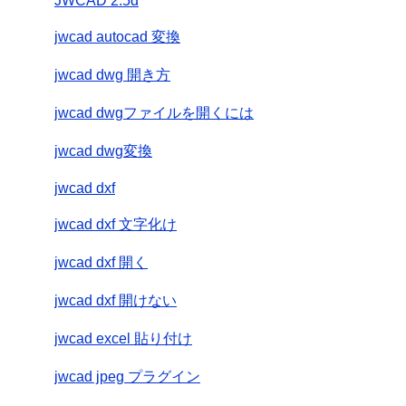
JWCAD 2.5d
jwcad autocad 変換
jwcad dwg 開き方
jwcad dwgファイルを開くには
jwcad dwg変換
jwcad dxf
jwcad dxf 文字化け
jwcad dxf 開く
jwcad dxf 開けない
jwcad excel 貼り付け
jwcad jpeg プラグイン