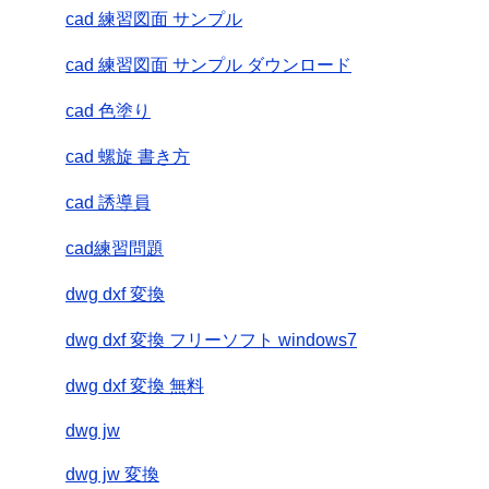
cad 練習図面 サンプル
cad 練習図面 サンプル ダウンロード
cad 色塗り
cad 螺旋 書き方
cad 誘導員
cad練習問題
dwg dxf 変換
dwg dxf 変換 フリーソフト windows7
dwg dxf 変換 無料
dwg jw
dwg jw 変換