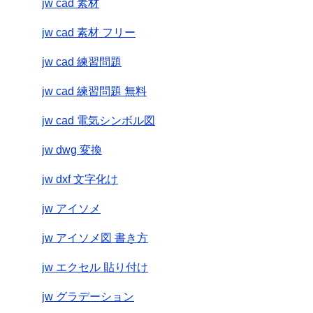
jw cad 素材
jw cad 素材 フリー
jw cad 練習問題
jw cad 練習問題 無料
jw cad 電気シンボル図
jw dwg 変換
jw dxf 文字化け
jw アイソメ
jw アイソメ図 書き方
jw エクセル 貼り付け
jw グラデーション