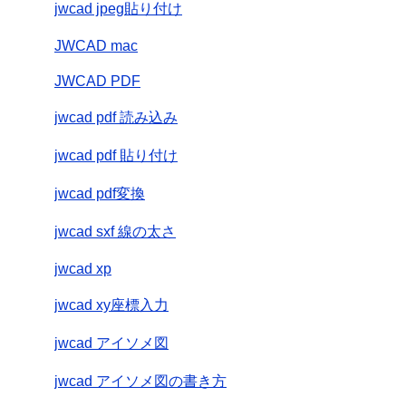
jwcad jpeg貼り付け
JWCAD mac
JWCAD PDF
jwcad pdf 読み込み
jwcad pdf 貼り付け
jwcad pdf変換
jwcad sxf 線の太さ
jwcad xp
jwcad xy座標入力
jwcad アイソメ図
jwcad アイソメ図の書き方