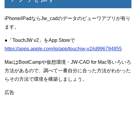
iPhone/iPadならJw_cadのデータのビューワアプリが有り
ます。
●‎「TouchJW v2」をApp Storeで
https://apps.apple.com/jp/app/touchjw-v2/id996794955
MacはBootCampや仮想環境・JW-CAD for Mac等いろいろ
方法があるので、調べて一番自分に合った方法がわかった
らその方法で環境を構築しましょう。
広告