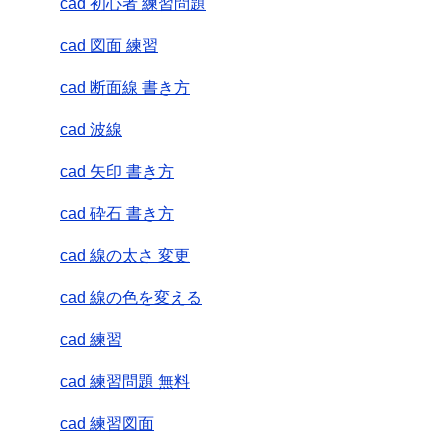
cad 初心者 練習問題
cad 図面 練習
cad 断面線 書き方
cad 波線
cad 矢印 書き方
cad 砕石 書き方
cad 線の太さ 変更
cad 線の色を変える
cad 練習
cad 練習問題 無料
cad 練習図面