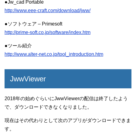
●Jw_cad Portable
http://www.eee-craft.com/download/jww/
●ソフトウェア – Primesoft
http://prime-soft.co.jp/software/index.htm
●ツール紹介
http://www.alter-net.co.jp/tool_introduction.htm
JwwViewer
2018年の始めぐらいにJwwViewerの配信は終了したよう
で、ダウンロードできなくなりました。
現在はその代わりとして次のアプリがダウンロードできま
す。