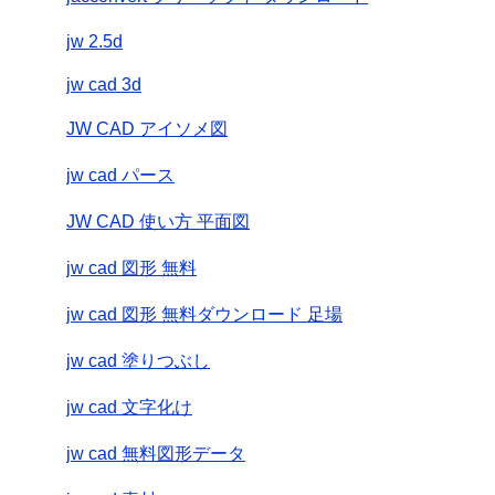
jw 2.5d
jw cad 3d
JW CAD アイソメ図
jw cad パース
JW CAD 使い方 平面図
jw cad 図形 無料
jw cad 図形 無料ダウンロード 足場
jw cad 塗りつぶし
jw cad 文字化け
jw cad 無料図形データ