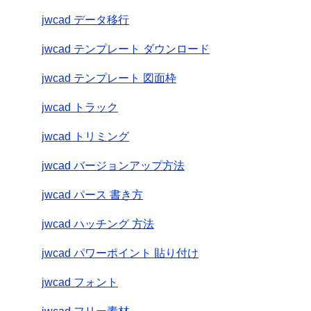
jwcad データ移行
jwcad テンプレート ダウンロード
jwcad テンプレート 図面枠
jwcad トラック
jwcad トリミング
jwcad バージョンアップ方法
jwcad パース 書き方
jwcad ハッチング 方法
jwcad パワーポイント 貼り付け
jwcad フォント