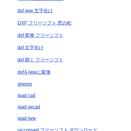
dxf jww 文字化け
DXF フリーソフト 窓の杜
dxf 変換 フリーソフト
dxf 文字化け
dxf 開く フリーソフト
dxfをjwwに変換
gheron
ipad cad
ipad jwcad
ipad jww
jacconvert フリーソフト ダウンロード