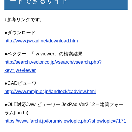
ードできるサイト
↓参考リンクです。
●ダウンロード
http://www.jwcad.net/download.htm
●ベクター : 「jw viewer」の検索結果
http://search.vector.co.jp/vsearch/vsearch.php?
key=jw+viewer
●CADビューワ
http://www.mmjp.or.jp/landteck/cadview.html
●OLE対応Jww ビューワー JexPad Ver2.12 – 建築フォー
ラム(farchi)
https://www.farchi.jp/forum/viewtopic.php?showtopic=7171