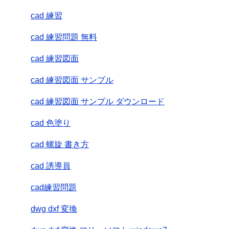
cad 練習
cad 練習問題 無料
cad 練習図面
cad 練習図面 サンプル
cad 練習図面 サンプル ダウンロード
cad 色塗り
cad 螺旋 書き方
cad 誘導員
cad練習問題
dwg dxf 変換