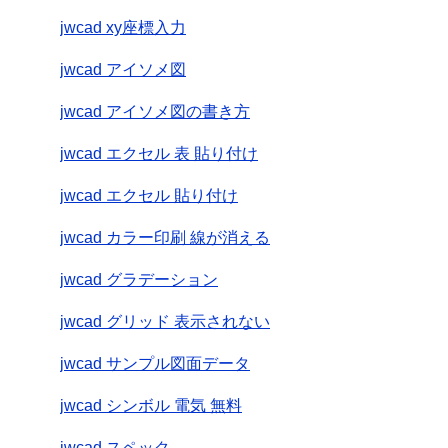
jwcad xy座標入力
jwcad アイソメ図
jwcad アイソメ図の書き方
jwcad エクセル 表 貼り付け
jwcad エクセル 貼り付け
jwcad カラー印刷 線が消える
jwcad グラデーション
jwcad グリッド 表示されない
jwcad サンプル図面データ
jwcad シンボル 電気 無料
jwcad スペック