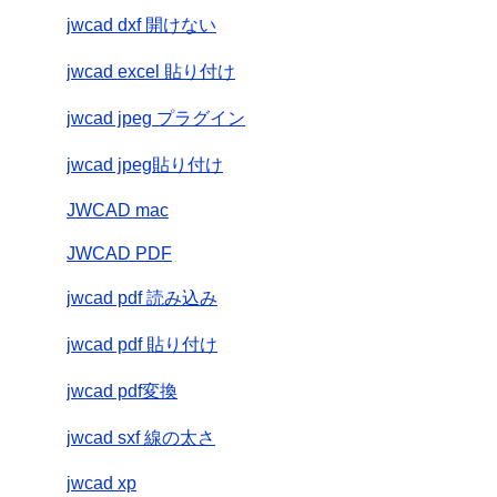
jwcad dxf 開けない
jwcad excel 貼り付け
jwcad jpeg プラグイン
jwcad jpeg貼り付け
JWCAD mac
JWCAD PDF
jwcad pdf 読み込み
jwcad pdf 貼り付け
jwcad pdf変換
jwcad sxf 線の太さ
jwcad xp