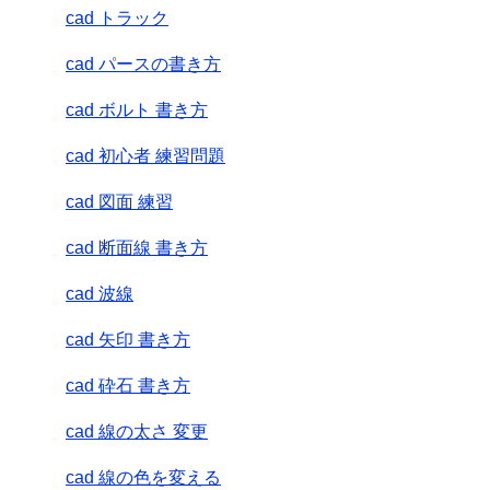
cad トラック
cad パースの書き方
cad ボルト 書き方
cad 初心者 練習問題
cad 図面 練習
cad 断面線 書き方
cad 波線
cad 矢印 書き方
cad 砕石 書き方
cad 線の太さ 変更
cad 線の色を変える