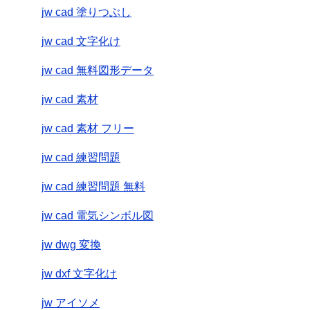
jw cad 塗りつぶし
jw cad 文字化け
jw cad 無料図形データ
jw cad 素材
jw cad 素材 フリー
jw cad 練習問題
jw cad 練習問題 無料
jw cad 電気シンボル図
jw dwg 変換
jw dxf 文字化け
jw アイソメ