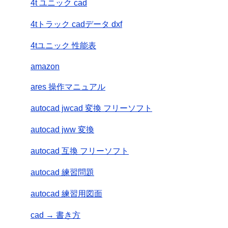
4t ユニック cad
4tトラック cadデータ dxf
4tユニック 性能表
amazon
ares 操作マニュアル
autocad jwcad 変換 フリーソフト
autocad jww 変換
autocad 互換 フリーソフト
autocad 練習問題
autocad 練習用図面
cad → 書き方