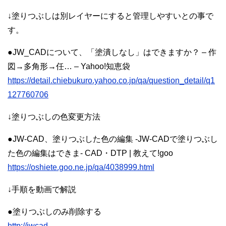
↓塗りつぶしは別レイヤーにすると管理しやすいとの事で
す。
●JW_CADについて、「塗潰しなし」はできますか？ – 作
図→多角形→任… – Yahoo!知恵袋
https://detail.chiebukuro.yahoo.co.jp/qa/question_detail/q1
127760706
↓塗りつぶしの色変更方法
●JW-CAD、塗りつぶした色の編集 -JW-CADで塗りつぶし
た色の編集はできま- CAD・DTP | 教えて!goo
https://oshiete.goo.ne.jp/qa/4038999.html
↓手順を動画で解説
●塗りつぶしのみ削除する
http://jwcad-