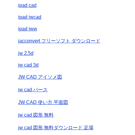
ipad cad
ipad jwcad
ipad jww
jacconvert フリーソフト ダウンロード
jw 2.5d
jw cad 3d
JW CAD アイソメ図
jw cad パース
JW CAD 使い方 平面図
jw cad 図形 無料
jw cad 図形 無料ダウンロード 足場