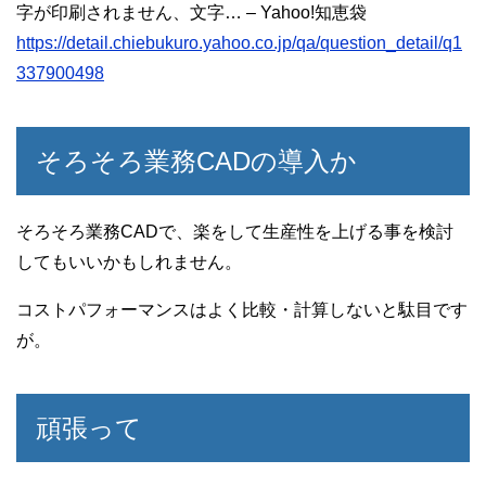
字が印刷されません、文字… – Yahoo!知恵袋
https://detail.chiebukuro.yahoo.co.jp/qa/question_detail/q1
337900498
そろそろ業務CADの導入か
そろそろ業務CADで、楽をして生産性を上げる事を検討
してもいいかもしれません。
コストパフォーマンスはよく比較・計算しないと駄目です
が。
頑張って