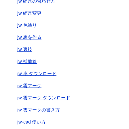
jw 縮尺の合わせ方
jw 縮尺変更
jw 色塗り
jw 表を作る
jw 裏技
jw 補助線
jw 車 ダウンロード
jw 雲マーク
jw 雲マーク ダウンロード
jw 雲マークの書き方
jw-cad 使い方