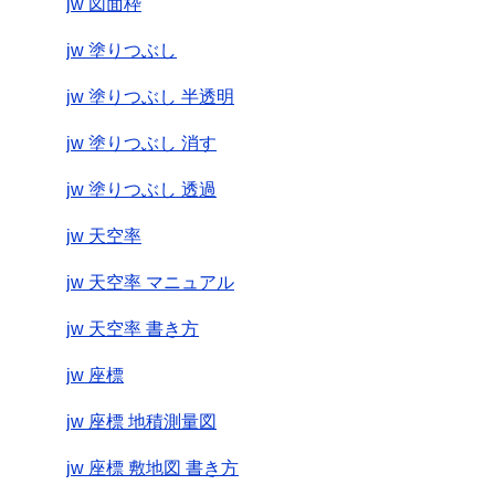
jw 図面枠
jw 塗りつぶし
jw 塗りつぶし 半透明
jw 塗りつぶし 消す
jw 塗りつぶし 透過
jw 天空率
jw 天空率 マニュアル
jw 天空率 書き方
jw 座標
jw 座標 地積測量図
jw 座標 敷地図 書き方