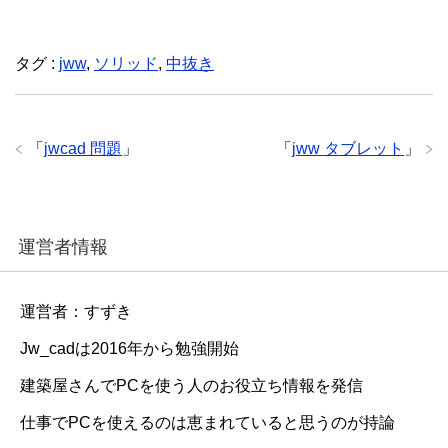
タグ :
jww
,
ソリッド
,
中抜き
「
jwcad 問題
」
「
jww タブレット
」
運営者情報
運営者：すずき
Jw_cadは2016年から勉強開始
建築屋さんでPCを使う人のお役立ち情報を発信
仕事でPCを使えるのは恵まれていると思うのが持論