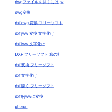
dwgファイルを開くには jw
dwg変換
dxf dwg 変換 フリーソフト
dxf jww 変換 文字化け
dxf jww 文字化け
DXF フリーソフト 窓の杜
dxf 変換 フリーソフト
dxf 文字化け
dxf 開く フリーソフト
dxfをjwwに変換
gheron