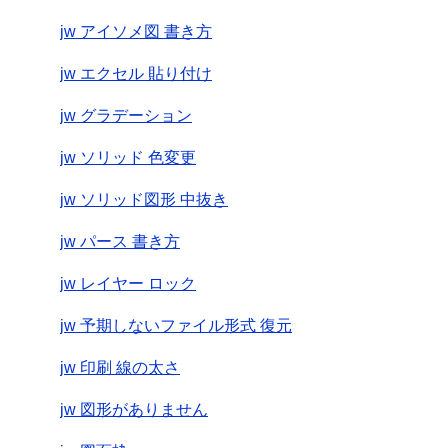
jw アイソメ図 書き方
jw エクセル 貼り付け
jw グラデーション
jw ソリッド 色変更
jw ソリッド図形 中抜き
jw パース 書き方
jw レイヤー ロック
jw 予期しないファイル形式 復元
jw 印刷 線の太さ
jw 図形がありません