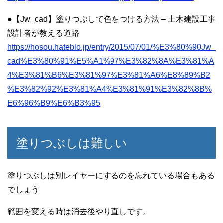
●【Jw_cad】塗りつぶして色をつける方法 – 土木建設工事
設計者が教える道路
https://hosou.hateblo.jp/entry/2015/07/01/%E3%80%90Jw_
cad%E3%80%91%E5%A1%97%E3%82%8A%E3%81%A
4%E3%81%B6%E3%81%97%E3%81%A6%E8%89%B2
%E3%82%92%E3%81%A4%E3%81%91%E3%82%8B%
E6%96%B9%E6%B3%95
塗りつぶしは難しい
塗りつぶしは別レイヤーにするのを忘れている場合もある
でしょう
範囲を変える時は消去後やり直しです。