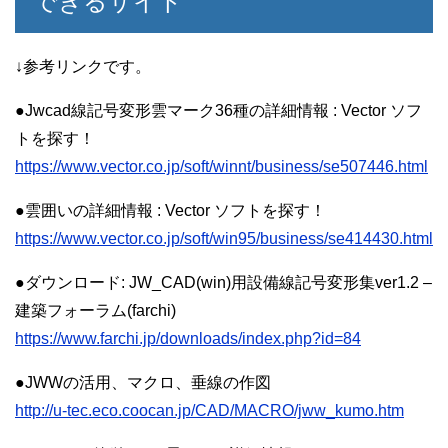
できるサイト
↓参考リンクです。
●Jwcad線記号変形雲マーク36種の詳細情報 : Vector ソフ
トを探す！
https://www.vector.co.jp/soft/winnt/business/se507446.html
●雲囲いの詳細情報 : Vector ソフトを探す！
https://www.vector.co.jp/soft/win95/business/se414430.html
●ダウンロード: JW_CAD(win)用設備線記号変形集ver1.2 –
建築フォーラム(farchi)
https://www.farchi.jp/downloads/index.php?id=84
●JWWの活用、マクロ、垂線の作図
http://u-tec.eco.coocan.jp/CAD/MACRO/jww_kumo.htm