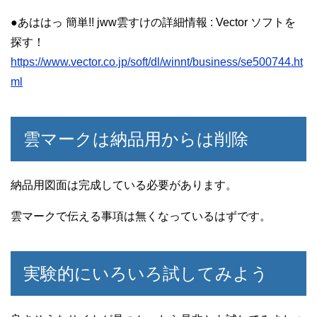
●あははっ 簡単!! jww雲すけの詳細情報 : Vector ソフトを
探す！
https://www.vector.co.jp/soft/dl/winnt/business/se500744.ht
ml
雲マークは納品用からは削除
納品用図面は完成している必要があります。
雲マークで伝える事項は無くなっているはずです。
実験的にいろいろ試してみよう