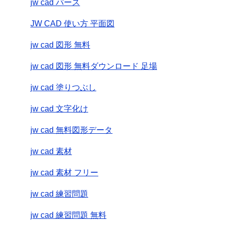
jw cad パース
JW CAD 使い方 平面図
jw cad 図形 無料
jw cad 図形 無料ダウンロード 足場
jw cad 塗りつぶし
jw cad 文字化け
jw cad 無料図形データ
jw cad 素材
jw cad 素材 フリー
jw cad 練習問題
jw cad 練習問題 無料