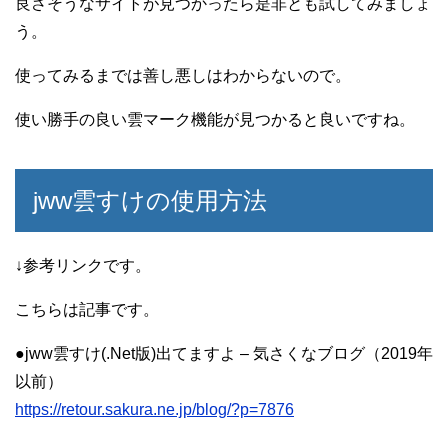
良さそうなサイトが見つかったら是非とも試してみましょ
う。
使ってみるまでは善し悪しはわからないので。
使い勝手の良い雲マーク機能が見つかると良いですね。
jww雲すけの使用方法
↓参考リンクです。
こちらは記事です。
●jww雲すけ(.Net版)出てますよ – 気さくなブログ（2019年
以前）
https://retour.sakura.ne.jp/blog/?p=7876