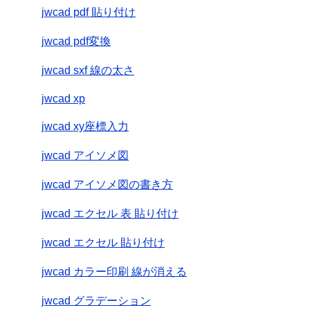
jwcad pdf 貼り付け
jwcad pdf変換
jwcad sxf 線の太さ
jwcad xp
jwcad xy座標入力
jwcad アイソメ図
jwcad アイソメ図の書き方
jwcad エクセル 表 貼り付け
jwcad エクセル 貼り付け
jwcad カラー印刷 線が消える
jwcad グラデーション