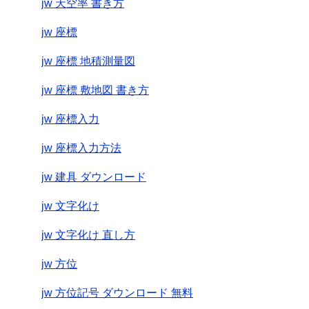
jw 天空率 書き方
jw 座標
jw 座標 地積測量図
jw 座標 敷地図 書き方
jw 座標入力
jw 座標入力方法
jw 建具 ダウンロード
jw 文字化け
jw 文字化け 直し方
jw 方位
jw 方位記号 ダウンロード 無料