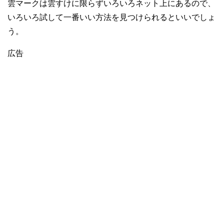
雲マークは雲すけに限らずいろいろネット上にあるので、
いろいろ試して一番いい方法を見つけられるといいでしょ
う。
広告