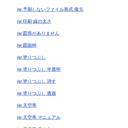
jw 予期しないファイル形式 復元
jw 印刷 線の太さ
jw 図形がありません
jw 図面枠
jw 塗りつぶし
jw 塗りつぶし 半透明
jw 塗りつぶし 消す
jw 塗りつぶし 透過
jw 天空率
jw 天空率 マニュアル