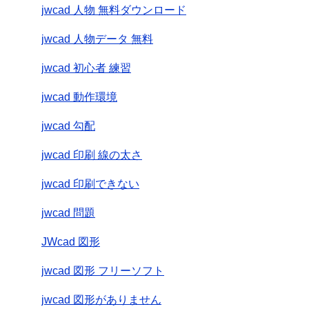
jwcad 人物 無料ダウンロード
jwcad 人物データ 無料
jwcad 初心者 練習
jwcad 動作環境
jwcad 勾配
jwcad 印刷 線の太さ
jwcad 印刷できない
jwcad 問題
JWcad 図形
jwcad 図形 フリーソフト
jwcad 図形がありません