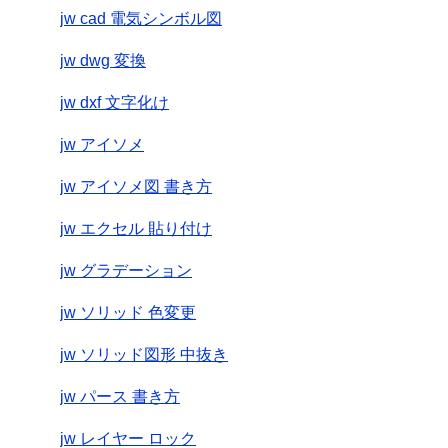
jw cad 電気シンボル図
jw dwg 変換
jw dxf 文字化け
jw アイソメ
jw アイソメ図 書き方
jw エクセル 貼り付け
jw グラデーション
jw ソリッド 色変更
jw ソリッド図形 中抜き
jw パース 書き方
jw レイヤー ロック