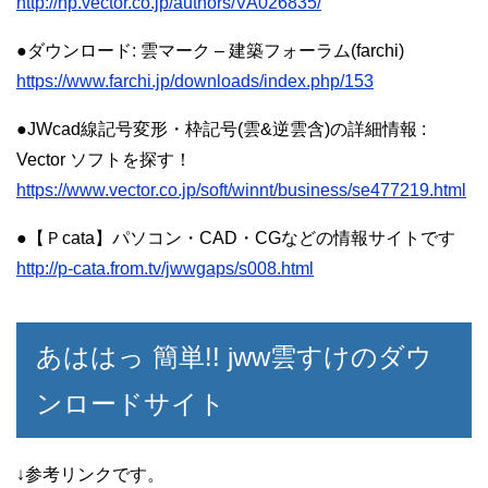
http://hp.vector.co.jp/authors/VA026835/
●ダウンロード: 雲マーク – 建築フォーラム(farchi)
https://www.farchi.jp/downloads/index.php/153
●JWcad線記号変形・枠記号(雲&逆雲含)の詳細情報 :
Vector ソフトを探す！
https://www.vector.co.jp/soft/winnt/business/se477219.html
●【Ｐcata】パソコン・CAD・CGなどの情報サイトです
http://p-cata.from.tv/jwwgaps/s008.html
あははっ 簡単!! jww雲すけのダウ
ンロードサイト
↓参考リンクです。