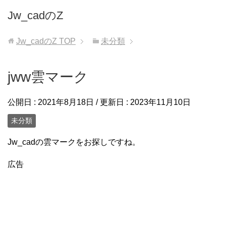
Jw_cadのZ
Jw_cadのZ
TOP
未分類
jww雲マーク
公開日 :
2021年8月18日
/ 更新日 :
2023年11月10日
未分類
Jw_cadの雲マークをお探しですね。
広告