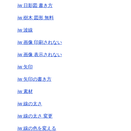
jw 日影図 書き方
jw 樹木 図形 無料
jw 波線
jw 画像 印刷されない
jw 画像 表示されない
jw 矢印
jw 矢印の書き方
jw 素材
jw 線の太さ
jw 線の太さ 変更
jw 線の色を変える