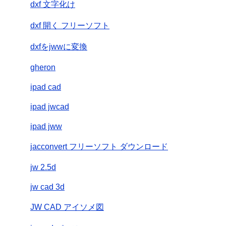
dxf 文字化け
dxf 開く フリーソフト
dxfをjwwに変換
gheron
ipad cad
ipad jwcad
ipad jww
jacconvert フリーソフト ダウンロード
jw 2.5d
jw cad 3d
JW CAD アイソメ図