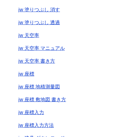
jw 塗りつぶし 消す
jw 塗りつぶし 透過
jw 天空率
jw 天空率 マニュアル
jw 天空率 書き方
jw 座標
jw 座標 地積測量図
jw 座標 敷地図 書き方
jw 座標入力
jw 座標入力方法