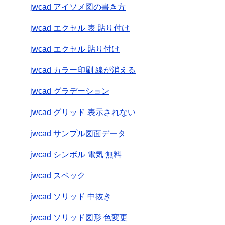
jwcad アイソメ図の書き方
jwcad エクセル 表 貼り付け
jwcad エクセル 貼り付け
jwcad カラー印刷 線が消える
jwcad グラデーション
jwcad グリッド 表示されない
jwcad サンプル図面データ
jwcad シンボル 電気 無料
jwcad スペック
jwcad ソリッド 中抜き
jwcad ソリッド図形 色変更