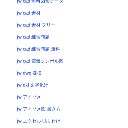
jw cad 無料図形データ
jw cad 素材
jw cad 素材 フリー
jw cad 練習問題
jw cad 練習問題 無料
jw cad 電気シンボル図
jw dwg 変換
jw dxf 文字化け
jw アイソメ
jw アイソメ図 書き方
jw エクセル 貼り付け