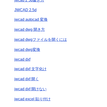
jwcad 2 5d書き方
JWCAD 2.5d
jwcad autocad 変換
jwcad dwg 開き方
jwcad dwgファイルを開くには
jwcad dwg変換
jwcad dxf
jwcad dxf 文字化け
jwcad dxf 開く
jwcad dxf 開けない
jwcad excel 貼り付け