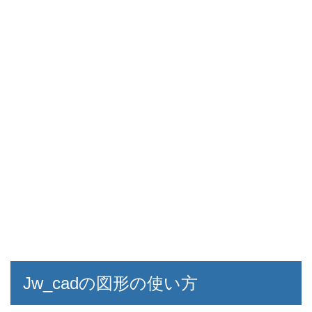
Jw_cadの図形の使い方