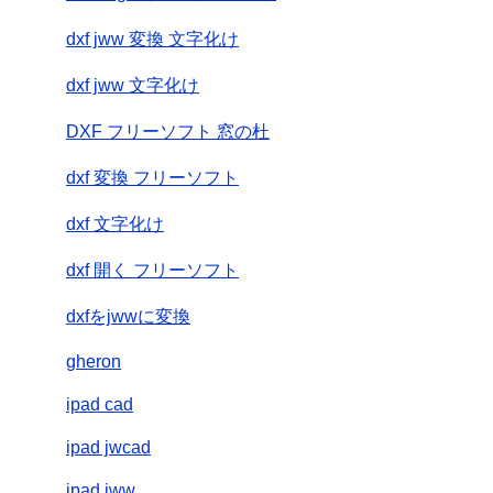
dxf jww 変換 文字化け
dxf jww 文字化け
DXF フリーソフト 窓の杜
dxf 変換 フリーソフト
dxf 文字化け
dxf 開く フリーソフト
dxfをjwwに変換
gheron
ipad cad
ipad jwcad
ipad jww