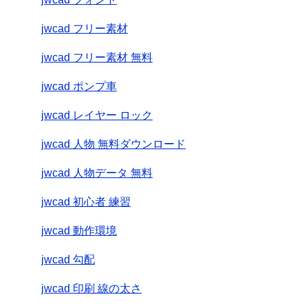
jwcad フリー素材
jwcad フリー素材 無料
jwcad ポンプ車
jwcad レイヤー ロック
jwcad 人物 無料ダウンロード
jwcad 人物データ 無料
jwcad 初心者 練習
jwcad 動作環境
jwcad 勾配
jwcad 印刷 線の太さ