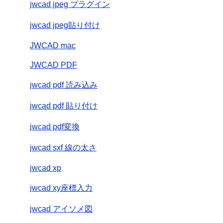
jwcad jpeg プラグイン
jwcad jpeg貼り付け
JWCAD mac
JWCAD PDF
jwcad pdf 読み込み
jwcad pdf 貼り付け
jwcad pdf変換
jwcad sxf 線の太さ
jwcad xp
jwcad xy座標入力
jwcad アイソメ図