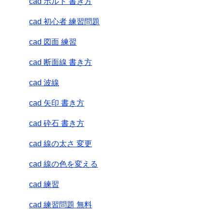
cad ボルト 書き方
cad 初心者 練習問題
cad 図面 練習
cad 断面線 書き方
cad 波線
cad 矢印 書き方
cad 砕石 書き方
cad 線の太さ 変更
cad 線の色を変える
cad 練習
cad 練習問題 無料