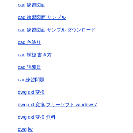
cad 練習図面
cad 練習図面 サンプル
cad 練習図面 サンプル ダウンロード
cad 色塗り
cad 螺旋 書き方
cad 誘導員
cad練習問題
dwg dxf 変換
dwg dxf 変換 フリーソフト windows7
dwg dxf 変換 無料
dwg jw