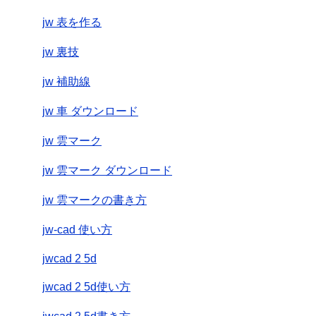
jw 表を作る
jw 裏技
jw 補助線
jw 車 ダウンロード
jw 雲マーク
jw 雲マーク ダウンロード
jw 雲マークの書き方
jw-cad 使い方
jwcad 2 5d
jwcad 2 5d使い方