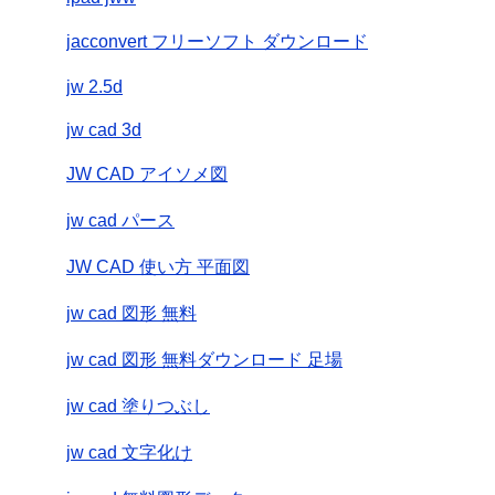
jacconvert フリーソフト ダウンロード
jw 2.5d
jw cad 3d
JW CAD アイソメ図
jw cad パース
JW CAD 使い方 平面図
jw cad 図形 無料
jw cad 図形 無料ダウンロード 足場
jw cad 塗りつぶし
jw cad 文字化け