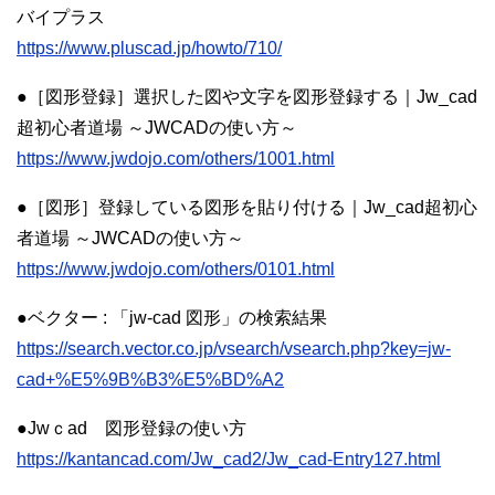
バイプラス
https://www.pluscad.jp/howto/710/
●［図形登録］選択した図や文字を図形登録する｜Jw_cad
超初心者道場 ～JWCADの使い方～
https://www.jwdojo.com/others/1001.html
●［図形］登録している図形を貼り付ける｜Jw_cad超初心
者道場 ～JWCADの使い方～
https://www.jwdojo.com/others/0101.html
●ベクター : 「jw-cad 図形」の検索結果
https://search.vector.co.jp/vsearch/vsearch.php?key=jw-
cad+%E5%9B%B3%E5%BD%A2
●Jwｃad 図形登録の使い方
https://kantancad.com/Jw_cad2/Jw_cad-Entry127.html