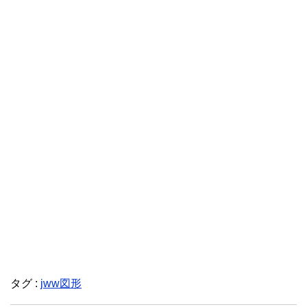
タグ :
jww図形