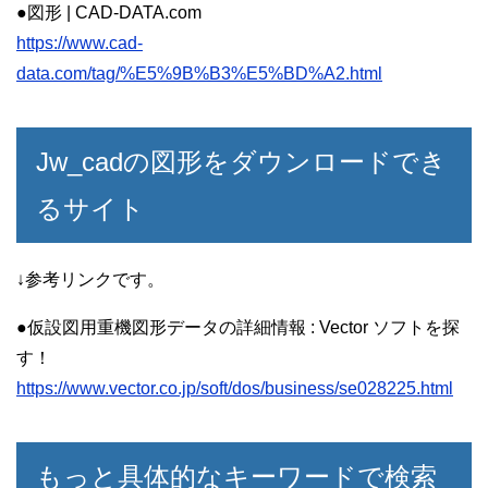
●図形 | CAD-DATA.com
https://www.cad-
data.com/tag/%E5%9B%B3%E5%BD%A2.html
Jw_cadの図形をダウンロードでき
るサイト
↓参考リンクです。
●仮設図用重機図形データの詳細情報 : Vector ソフトを探
す！
https://www.vector.co.jp/soft/dos/business/se028225.html
もっと具体的なキーワードで検索