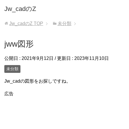
Jw_cadのZ
Jw_cadのZ
TOP
未分類
jww図形
公開日 :
2021年9月12日
/ 更新日 :
2023年11月10日
未分類
Jw_cadの図形をお探しですね。
広告