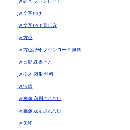
jw 建具 ダウンロード
jw 文字化け
jw 文字化け 直し方
jw 方位
jw 方位記号 ダウンロード 無料
jw 日影図 書き方
jw 樹木 図形 無料
jw 波線
jw 画像 印刷されない
jw 画像 表示されない
jw 矢印