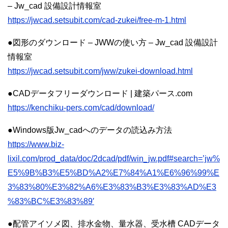
– Jw_cad 設備設計情報室
https://jwcad.setsubit.com/cad-zukei/free-m-1.html
●図形のダウンロード – JWWの使い方 – Jw_cad 設備設計
情報室
https://jwcad.setsubit.com/jww/zukei-download.html
●CADデータフリーダウンロード | 建築パース.com
https://kenchiku-pers.com/cad/download/
●Windows版Jw_cadへのデータの読込み方法
https://www.biz-
lixil.com/prod_data/doc/2dcad/pdf/win_jw.pdf#search=’jw%
E5%9B%B3%E5%BD%A2%E7%84%A1%E6%96%99%E
3%83%80%E3%82%A6%E3%83%B3%E3%83%AD%E3
%83%BC%E3%83%89′
●配管アイソメ図、排水金物、量水器、受水槽 CADデータ