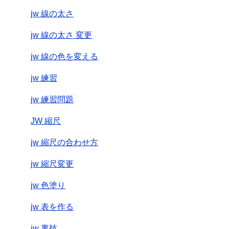
jw 線の太さ
jw 線の太さ 変更
jw 線の色を変える
jw 練習
jw 練習問題
JW 縮尺
jw 縮尺の合わせ方
jw 縮尺変更
jw 色塗り
jw 表を作る
jw 裏技