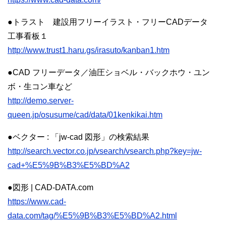
●トラスト 建設用フリーイラスト・フリーCADデータ
工事看板１
http://www.trust1.haru.gs/irasuto/kanban1.htm
●CAD フリーデータ／油圧ショベル・バックホウ・ユン
ボ・生コン車など
http://demo.server-
queen.jp/osusume/cad/data/01kenkikai.htm
●ベクター : 「jw-cad 図形」の検索結果
http://search.vector.co.jp/vsearch/vsearch.php?key=jw-
cad+%E5%9B%B3%E5%BD%A2
●図形 | CAD-DATA.com
https://www.cad-
data.com/tag/%E5%9B%B3%E5%BD%A2.html