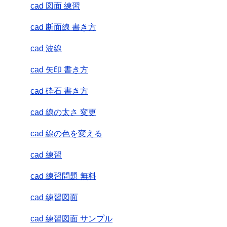
cad 図面 練習
cad 断面線 書き方
cad 波線
cad 矢印 書き方
cad 砕石 書き方
cad 線の太さ 変更
cad 線の色を変える
cad 練習
cad 練習問題 無料
cad 練習図面
cad 練習図面 サンプル