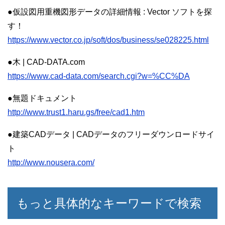
●仮設図用重機図形データの詳細情報 : Vector ソフトを探
す！
https://www.vector.co.jp/soft/dos/business/se028225.html
●木 | CAD-DATA.com
https://www.cad-data.com/search.cgi?w=%CC%DA
●無題ドキュメント
http://www.trust1.haru.gs/free/cad1.htm
●建築CADデータ | CADデータのフリーダウンロードサイ
ト
http://www.nousera.com/
もっと具体的なキーワードで検索