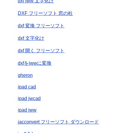
dxf jww 文字化け
DXF フリーソフト 窓の杜
dxf 変換 フリーソフト
dxf 文字化け
dxf 開く フリーソフト
dxfをjwwに変換
gheron
ipad cad
ipad jwcad
ipad jww
jacconvert フリーソフト ダウンロード