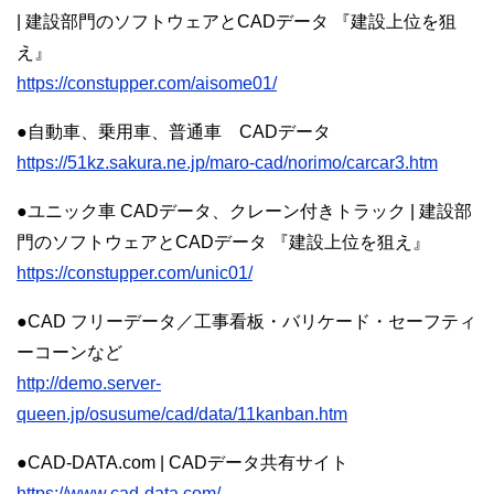
| 建設部門のソフトウェアとCADデータ 『建設上位を狙
え』
https://constupper.com/aisome01/
●自動車、乗用車、普通車 CADデータ
https://51kz.sakura.ne.jp/maro-cad/norimo/carcar3.htm
●ユニック車 CADデータ、クレーン付きトラック | 建設部
門のソフトウェアとCADデータ 『建設上位を狙え』
https://constupper.com/unic01/
●CAD フリーデータ／工事看板・バリケード・セーフティ
ーコーンなど
http://demo.server-
queen.jp/osusume/cad/data/11kanban.htm
●CAD-DATA.com | CADデータ共有サイト
https://www.cad-data.com/