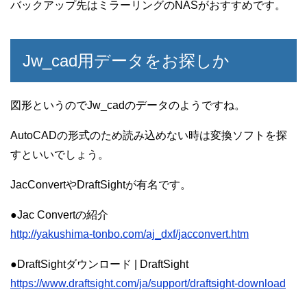
バックアップ先はミラーリングのNASがおすすめです。
Jw_cad用データをお探しか
図形というのでJw_cadのデータのようですね。
AutoCADの形式のため読み込めない時は変換ソフトを探
すといいでしょう。
JacConvertやDraftSightが有名です。
●Jac Convertの紹介
http://yakushima-tonbo.com/aj_dxf/jacconvert.htm
●DraftSightダウンロード | DraftSight
https://www.draftsight.com/ja/support/draftsight-download