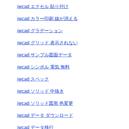
jwcad エクセル 貼り付け
jwcad カラー印刷 線が消える
jwcad グラデーション
jwcad グリッド 表示されない
jwcad サンプル図面データ
jwcad シンボル 電気 無料
jwcad スペック
jwcad ソリッド 中抜き
jwcad ソリッド図形 色変更
jwcad データ ダウンロード
jwcad データ移行