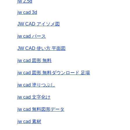
jw 2.5d
jw cad 3d
JW CAD アイソメ図
jw cad パース
JW CAD 使い方 平面図
jw cad 図形 無料
jw cad 図形 無料ダウンロード 足場
jw cad 塗りつぶし
jw cad 文字化け
jw cad 無料図形データ
jw cad 素材