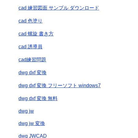
cad 練習図面 サンプル ダウンロード
cad 色塗り
cad 螺旋 書き方
cad 誘導員
cad練習問題
dwg dxf 変換
dwg dxf 変換 フリーソフト windows7
dwg dxf 変換 無料
dwg jw
dwg jw 変換
dwg JWCAD