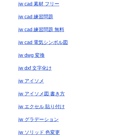
jw cad 素材 フリー
jw cad 練習問題
jw cad 練習問題 無料
jw cad 電気シンボル図
jw dwg 変換
jw dxf 文字化け
jw アイソメ
jw アイソメ図 書き方
jw エクセル 貼り付け
jw グラデーション
jw ソリッド 色変更