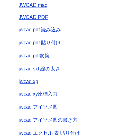
JWCAD mac
JWCAD PDF
jwcad pdf 読み込み
jwcad pdf 貼り付け
jwcad pdf変換
jwcad sxf 線の太さ
jwcad xp
jwcad xy座標入力
jwcad アイソメ図
jwcad アイソメ図の書き方
jwcad エクセル 表 貼り付け