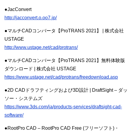
●JacConvert
http://jacconvert.o.oo7.jp/
●マルチCADコンバータ【ProTRANS 2021】 | 株式会社
USTAGE
http://www.ustage.net/cad/protrans/
●マルチCADコンバータ【ProTRANS 2021】無料体験版
ダウンロード | 株式会社 USTAGE
https://www.ustage.net/cad/protrans/freedownload.asp
●2D CADドラフティングおよび3D設計 | DraftSight – ダッ
ソー・システムズ
https://www.3ds.com/ja/products-services/draftsight-cad-
software/
●RootPro CAD – RootPro CAD Free (フリーソフト)・