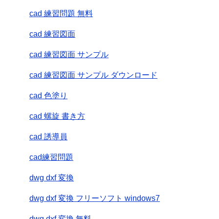
cad 練習問題 無料
cad 練習図面
cad 練習図面 サンプル
cad 練習図面 サンプル ダウンロード
cad 色塗り
cad 螺旋 書き方
cad 誘導員
cad練習問題
dwg dxf 変換
dwg dxf 変換 フリーソフト windows7
dwg dxf 変換 無料