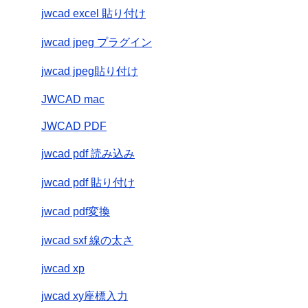
jwcad excel 貼り付け
jwcad jpeg プラグイン
jwcad jpeg貼り付け
JWCAD mac
JWCAD PDF
jwcad pdf 読み込み
jwcad pdf 貼り付け
jwcad pdf変換
jwcad sxf 線の太さ
jwcad xp
jwcad xy座標入力