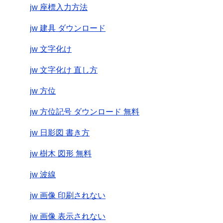
jw 座標入力方法
jw 建具 ダウンロード
jw 文字化け
jw 文字化け 直し方
jw 方位
jw 方位記号 ダウンロード 無料
jw 日影図 書き方
jw 樹木 図形 無料
jw 波線
jw 画像 印刷されない
jw 画像 表示されない