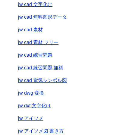
jw cad 文字化け
jw cad 無料図形データ
jw cad 素材
jw cad 素材 フリー
jw cad 練習問題
jw cad 練習問題 無料
jw cad 電気シンボル図
jw dwg 変換
jw dxf 文字化け
jw アイソメ
jw アイソメ図 書き方