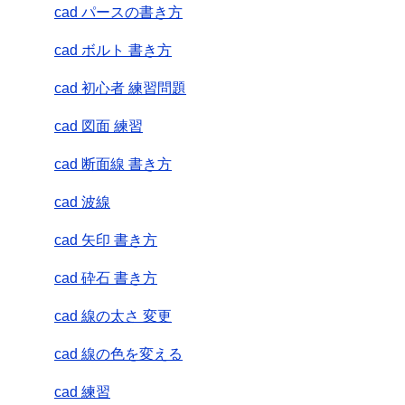
cad パースの書き方
cad ボルト 書き方
cad 初心者 練習問題
cad 図面 練習
cad 断面線 書き方
cad 波線
cad 矢印 書き方
cad 砕石 書き方
cad 線の太さ 変更
cad 線の色を変える
cad 練習