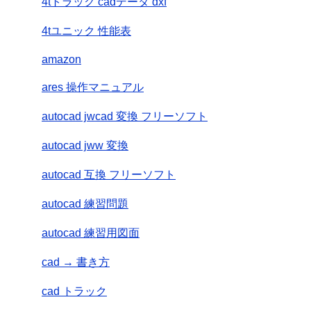
4tトラック cadデータ dxf
4tユニック 性能表
amazon
ares 操作マニュアル
autocad jwcad 変換 フリーソフト
autocad jww 変換
autocad 互換 フリーソフト
autocad 練習問題
autocad 練習用図面
cad → 書き方
cad トラック