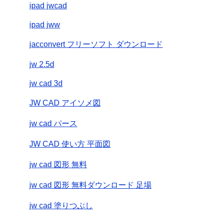
ipad jwcad
ipad jww
jacconvert フリーソフト ダウンロード
jw 2.5d
jw cad 3d
JW CAD アイソメ図
jw cad パース
JW CAD 使い方 平面図
jw cad 図形 無料
jw cad 図形 無料ダウンロード 足場
jw cad 塗りつぶし