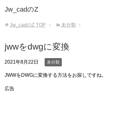
Jw_cadのZ
Jw_cadのZ
TOP
未分類
jwwをdwgに変換
2021年8月22日
未分類
JWWをDWGに変換する方法をお探しですね。
広告