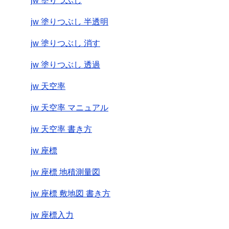
jw 塗りつぶし
jw 塗りつぶし 半透明
jw 塗りつぶし 消す
jw 塗りつぶし 透過
jw 天空率
jw 天空率 マニュアル
jw 天空率 書き方
jw 座標
jw 座標 地積測量図
jw 座標 敷地図 書き方
jw 座標入力