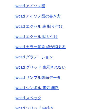
jwcad アイソメ図
jwcad アイソメ図の書き方
jwcad エクセル 表 貼り付け
jwcad エクセル 貼り付け
jwcad カラー印刷 線が消える
jwcad グラデーション
jwcad グリッド 表示されない
jwcad サンプル図面データ
jwcad シンボル 電気 無料
jwcad スペック
jwcad ソリッド 中抜き