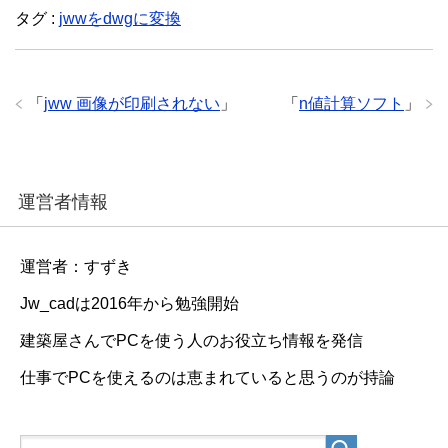
タグ :
jwwをdwgに変換
「
jww 画像が印刷されない
」
「
n値計算ソフト
」
運営者情報
運営者：すずき
Jw_cadは2016年から勉強開始
建築屋さんでPCを使う人のお役立ち情報を発信
仕事でPCを使えるのは恵まれていると思うのが持論