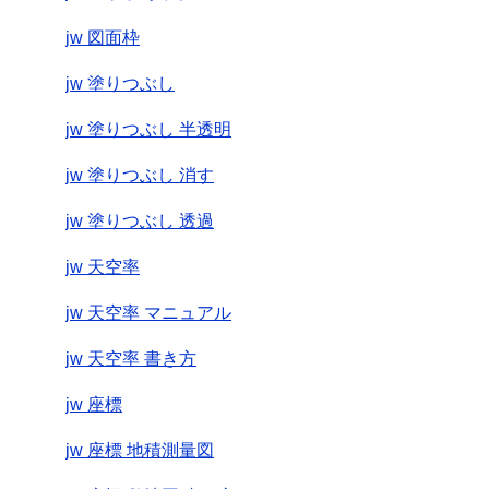
jw 図面枠
jw 塗りつぶし
jw 塗りつぶし 半透明
jw 塗りつぶし 消す
jw 塗りつぶし 透過
jw 天空率
jw 天空率 マニュアル
jw 天空率 書き方
jw 座標
jw 座標 地積測量図