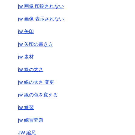
jw 画像 印刷されない
jw 画像 表示されない
jw 矢印
jw 矢印の書き方
jw 素材
jw 線の太さ
jw 線の太さ 変更
jw 線の色を変える
jw 練習
jw 練習問題
JW 縮尺