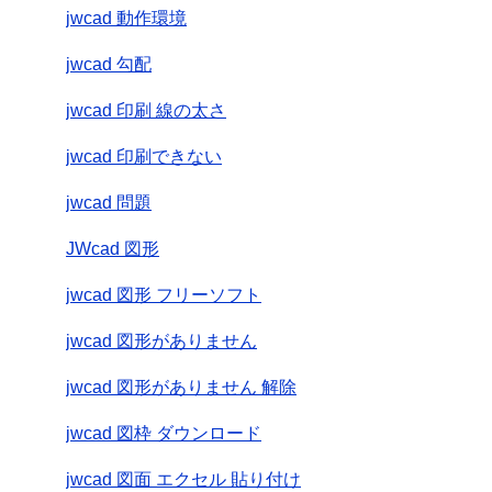
jwcad 動作環境
jwcad 勾配
jwcad 印刷 線の太さ
jwcad 印刷できない
jwcad 問題
JWcad 図形
jwcad 図形 フリーソフト
jwcad 図形がありません
jwcad 図形がありません 解除
jwcad 図枠 ダウンロード
jwcad 図面 エクセル 貼り付け