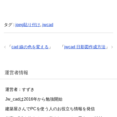
タグ :
jpeg貼り付け
,
jwcad
「
cad 線の色を変える
」
「
jwcad 日影図作成方法
」
運営者情報
運営者：すずき
Jw_cadは2016年から勉強開始
建築屋さんでPCを使う人のお役立ち情報を発信