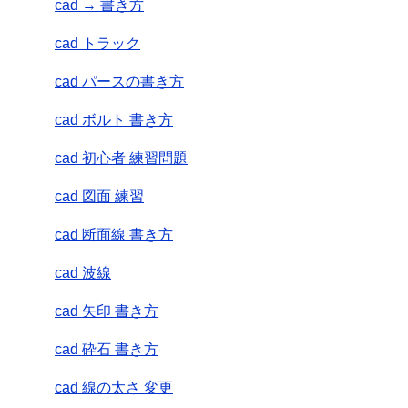
cad → 書き方
cad トラック
cad パースの書き方
cad ボルト 書き方
cad 初心者 練習問題
cad 図面 練習
cad 断面線 書き方
cad 波線
cad 矢印 書き方
cad 砕石 書き方
cad 線の太さ 変更