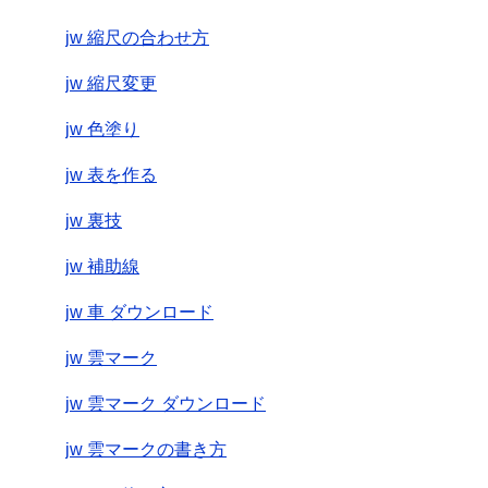
jw 縮尺の合わせ方
jw 縮尺変更
jw 色塗り
jw 表を作る
jw 裏技
jw 補助線
jw 車 ダウンロード
jw 雲マーク
jw 雲マーク ダウンロード
jw 雲マークの書き方