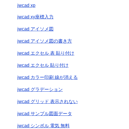
jwcad xp
jwcad xy座標入力
jwcad アイソメ図
jwcad アイソメ図の書き方
jwcad エクセル 表 貼り付け
jwcad エクセル 貼り付け
jwcad カラー印刷 線が消える
jwcad グラデーション
jwcad グリッド 表示されない
jwcad サンプル図面データ
jwcad シンボル 電気 無料