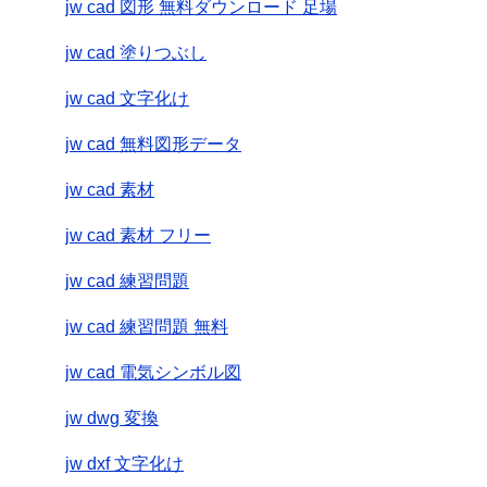
jw cad 図形 無料ダウンロード 足場
jw cad 塗りつぶし
jw cad 文字化け
jw cad 無料図形データ
jw cad 素材
jw cad 素材 フリー
jw cad 練習問題
jw cad 練習問題 無料
jw cad 電気シンボル図
jw dwg 変換
jw dxf 文字化け