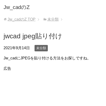
Jw_cadのZ
Jw_cadのZ
TOP
未分類
jwcad jpeg貼り付け
2021年9月14日
未分類
Jw_cadにJPEGを貼り付ける方法をお探しですね。
広告