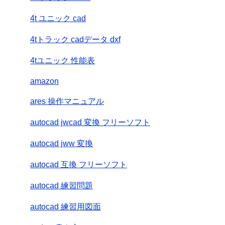
4t ユニック cad
4tトラック cadデータ dxf
4tユニック 性能表
amazon
ares 操作マニュアル
autocad jwcad 変換 フリーソフト
autocad jww 変換
autocad 互換 フリーソフト
autocad 練習問題
autocad 練習用図面