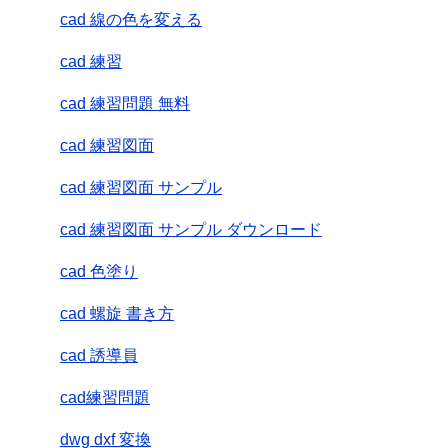
cad 線の色を変える
cad 練習
cad 練習問題 無料
cad 練習図面
cad 練習図面 サンプル
cad 練習図面 サンプル ダウンロード
cad 色塗り
cad 螺旋 書き方
cad 誘導員
cad練習問題
dwg dxf 変換