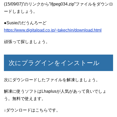
(15/09/07)”のリンクから”ifjpeg034.zip”ファイルをダウンロ
ードしましょう。
●Susieのだうんろーど
https://www.digitalpad.co.jp/~takechin/download.html
頑張って探しましょう。
次にプラグインをインストール
次にダウンロードしたファイルを解凍しましょう。
解凍に使うソフトはLhaplusが人気があって良いでしょ
う。無料で使えます。
↓ダウンロードはこちらです。