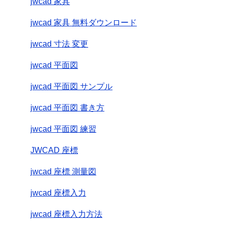
jwcad 家具
jwcad 家具 無料ダウンロード
jwcad 寸法 変更
jwcad 平面図
jwcad 平面図 サンプル
jwcad 平面図 書き方
jwcad 平面図 練習
JWCAD 座標
jwcad 座標 測量図
jwcad 座標入力
jwcad 座標入力方法