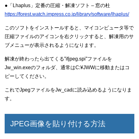
●「Lhaplus」定番の圧縮・解凍ソフト – 窓の杜
https://forest.watch.impress.co.jp/library/software/lhaplus/
このソフトをインストールすると、マイコンピュータ等で
圧縮ファイルのアイコンを右クリックすると、解凍用のサ
ブメニューが表示されるようになります。
解凍が終わったら出てくる”ifjpeg.spi”ファイルを
Jw_win.exeのフォルダ、通常はC:¥JWWに移動またはコ
ピーしてください。
これでJpegファイルをJw_cadに読み込めるようになりま
す。
JPEG画像を貼り付ける方法