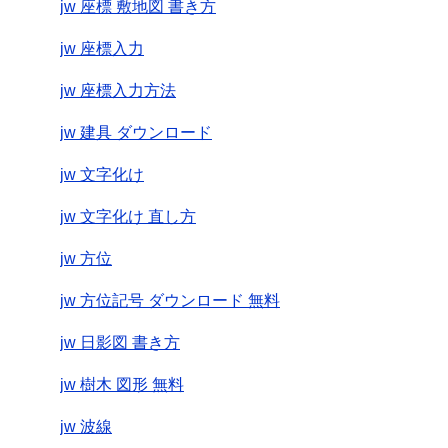
jw 座標 敷地図 書き方
jw 座標入力
jw 座標入力方法
jw 建具 ダウンロード
jw 文字化け
jw 文字化け 直し方
jw 方位
jw 方位記号 ダウンロード 無料
jw 日影図 書き方
jw 樹木 図形 無料
jw 波線