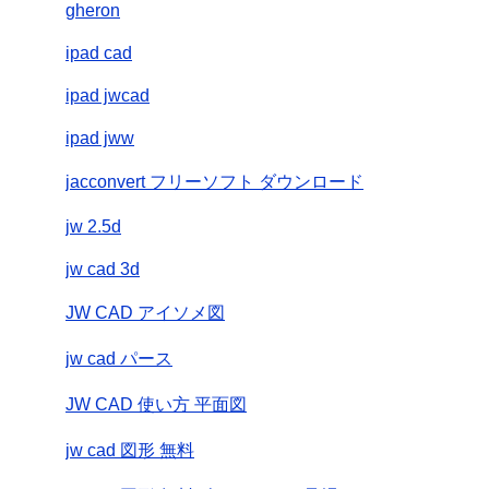
gheron
ipad cad
ipad jwcad
ipad jww
jacconvert フリーソフト ダウンロード
jw 2.5d
jw cad 3d
JW CAD アイソメ図
jw cad パース
JW CAD 使い方 平面図
jw cad 図形 無料