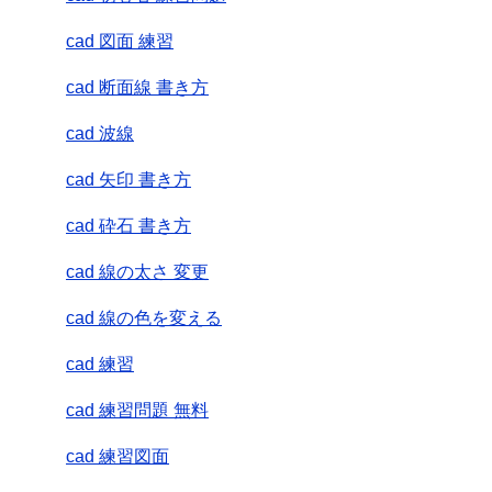
cad 図面 練習
cad 断面線 書き方
cad 波線
cad 矢印 書き方
cad 砕石 書き方
cad 線の太さ 変更
cad 線の色を変える
cad 練習
cad 練習問題 無料
cad 練習図面