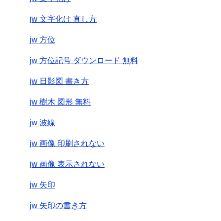
jw 文字化け 直し方
jw 方位
jw 方位記号 ダウンロード 無料
jw 日影図 書き方
jw 樹木 図形 無料
jw 波線
jw 画像 印刷されない
jw 画像 表示されない
jw 矢印
jw 矢印の書き方