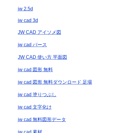
jw 2.5d
jw cad 3d
JW CAD アイソメ図
jw cad パース
JW CAD 使い方 平面図
jw cad 図形 無料
jw cad 図形 無料ダウンロード 足場
jw cad 塗りつぶし
jw cad 文字化け
jw cad 無料図形データ
jw cad 素材