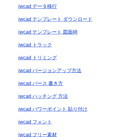
jwcad データ移行
jwcad テンプレート ダウンロード
jwcad テンプレート 図面枠
jwcad トラック
jwcad トリミング
jwcad バージョンアップ方法
jwcad パース 書き方
jwcad ハッチング 方法
jwcad パワーポイント 貼り付け
jwcad フォント
jwcad フリー素材