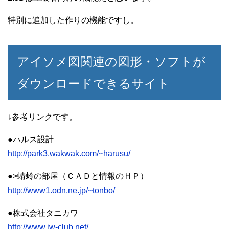
特別に追加した作りの機能ですし。
アイソメ図関連の図形・ソフトが
ダウンロードできるサイト
↓参考リンクです。
●ハルス設計
http://park3.wakwak.com/~harusu/
●>蜻蛉の部屋（ＣＡＤと情報のＨＰ）
http://www1.odn.ne.jp/~tonbo/
●株式会社タニカワ
http://www.jw-club.net/