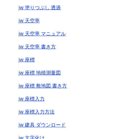
jw 塗りつぶし 透過
jw 天空率
jw 天空率 マニュアル
jw 天空率 書き方
jw 座標
jw 座標 地積測量図
jw 座標 敷地図 書き方
jw 座標入力
jw 座標入力方法
jw 建具 ダウンロード
jw 文字化け