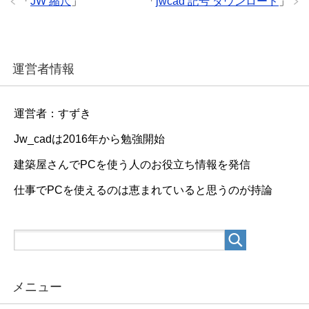
「
JW 縮尺
」
「
jwcad 記号 ダウンロード
」
運営者情報
運営者：すずき
Jw_cadは2016年から勉強開始
建築屋さんでPCを使う人のお役立ち情報を発信
仕事でPCを使えるのは恵まれていると思うのが持論
メニュー