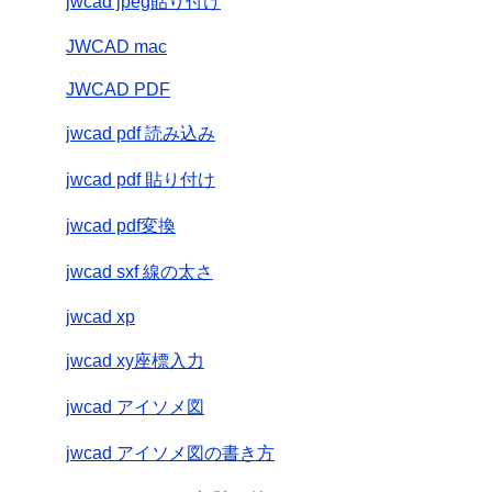
jwcad jpeg貼り付け
JWCAD mac
JWCAD PDF
jwcad pdf 読み込み
jwcad pdf 貼り付け
jwcad pdf変換
jwcad sxf 線の太さ
jwcad xp
jwcad xy座標入力
jwcad アイソメ図
jwcad アイソメ図の書き方