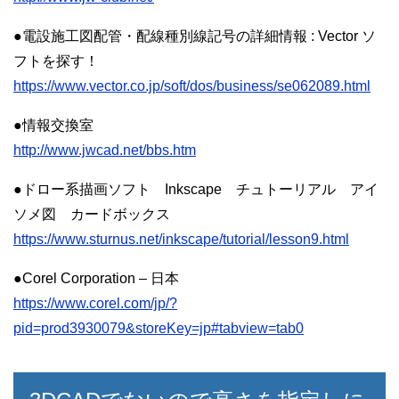
●電設施工図配管・配線種別線記号の詳細情報 : Vector ソ
フトを探す！
https://www.vector.co.jp/soft/dos/business/se062089.html
●情報交換室
http://www.jwcad.net/bbs.htm
●ドロー系描画ソフト Inkscape チュトーリアル アイ
ソメ図 カードボックス
https://www.sturnus.net/inkscape/tutorial/lesson9.html
●Corel Corporation – 日本
https://www.corel.com/jp/?
pid=prod3930079&storeKey=jp#tabview=tab0