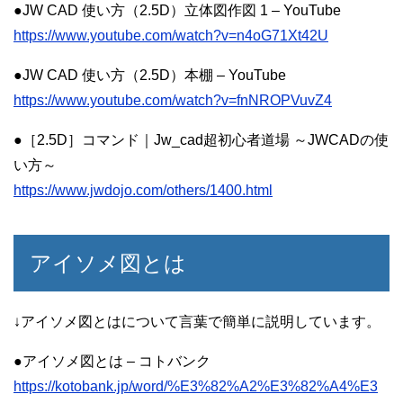
●JW CAD 使い方（2.5D）立体図作図 1 – YouTube
https://www.youtube.com/watch?v=n4oG71Xt42U
●JW CAD 使い方（2.5D）本棚 – YouTube
https://www.youtube.com/watch?v=fnNROPVuvZ4
●［2.5D］コマンド｜Jw_cad超初心者道場 ～JWCADの使
い方～
https://www.jwdojo.com/others/1400.html
アイソメ図とは
↓アイソメ図とはについて言葉で簡単に説明しています。
●アイソメ図とは – コトバンク
https://kotobank.jp/word/%E3%82%A2%E3%82%A4%E3