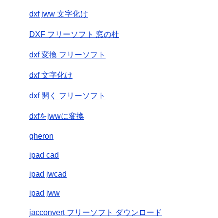
dxf jww 文字化け
DXF フリーソフト 窓の杜
dxf 変換 フリーソフト
dxf 文字化け
dxf 開く フリーソフト
dxfをjwwに変換
gheron
ipad cad
ipad jwcad
ipad jww
jacconvert フリーソフト ダウンロード