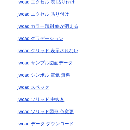
jwcad エクセル 表 貼り付け
jwcad エクセル 貼り付け
jwcad カラー印刷 線が消える
jwcad グラデーション
jwcad グリッド 表示されない
jwcad サンプル図面データ
jwcad シンボル 電気 無料
jwcad スペック
jwcad ソリッド 中抜き
jwcad ソリッド図形 色変更
jwcad データ ダウンロード