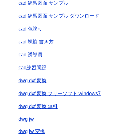
cad 練習図面 サンプル
cad 練習図面 サンプル ダウンロード
cad 色塗り
cad 螺旋 書き方
cad 誘導員
cad練習問題
dwg dxf 変換
dwg dxf 変換 フリーソフト windows7
dwg dxf 変換 無料
dwg jw
dwg jw 変換