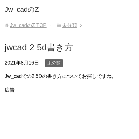
Jw_cadのZ
Jw_cadのZ
TOP
未分類
jwcad 2 5d書き方
2021年8月16日
未分類
Jw_cadでの2.5Dの書き方についてお探しですね。
広告