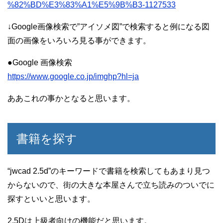
%82%BD%E3%83%A1%E5%9B%B3-1127533
↓Google画像検索で”アイソメ図”で検索すると例になる図
面の画像をいろいろ見る事ができます。
●Google 画像検索
https://www.google.co.jp/imghp?hl=ja
ああこれの事かとなると思います。
書籍を探す
“jwcad 2.5d”のキーワードで書籍を検索してもあまり見つ
からないので、街の大きな本屋さんで立ち読みのついでに
探すといいと思います。
2.5Dは上級者向けの機能だと思います。