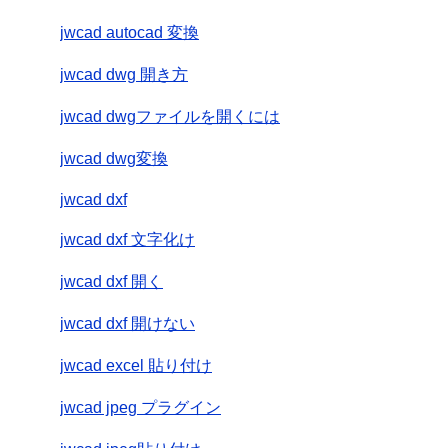
jwcad autocad 変換
jwcad dwg 開き方
jwcad dwgファイルを開くには
jwcad dwg変換
jwcad dxf
jwcad dxf 文字化け
jwcad dxf 開く
jwcad dxf 開けない
jwcad excel 貼り付け
jwcad jpeg プラグイン