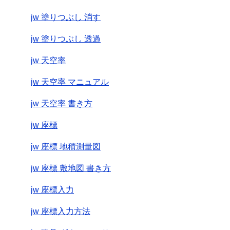
jw 塗りつぶし 消す
jw 塗りつぶし 透過
jw 天空率
jw 天空率 マニュアル
jw 天空率 書き方
jw 座標
jw 座標 地積測量図
jw 座標 敷地図 書き方
jw 座標入力
jw 座標入力方法