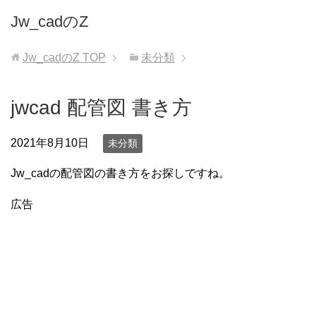
Jw_cadのZ
Jw_cadのZ
TOP
未分類
jwcad 配管図 書き方
2021年8月10日
未分類
Jw_cadの配管図の書き方をお探しですね。
広告