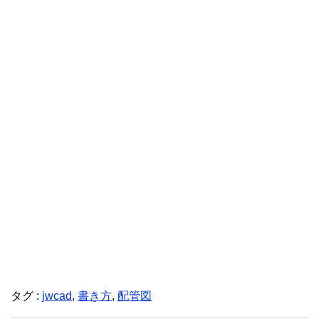
タグ :
jwcad
,
書き方
,
配管図