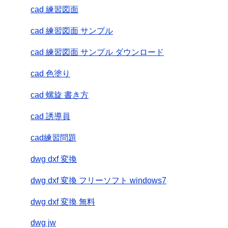
cad 練習図面
cad 練習図面 サンプル
cad 練習図面 サンプル ダウンロード
cad 色塗り
cad 螺旋 書き方
cad 誘導員
cad練習問題
dwg dxf 変換
dwg dxf 変換 フリーソフト windows7
dwg dxf 変換 無料
dwg jw