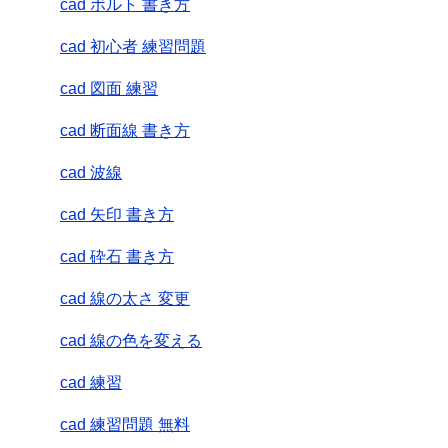
cad ボルト 書き方
cad 初心者 練習問題
cad 図面 練習
cad 断面線 書き方
cad 波線
cad 矢印 書き方
cad 砕石 書き方
cad 線の太さ 変更
cad 線の色を変える
cad 練習
cad 練習問題 無料