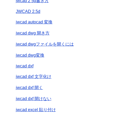
jwcad 2 5d書き方
JWCAD 2.5d
jwcad autocad 変換
jwcad dwg 開き方
jwcad dwgファイルを開くには
jwcad dwg変換
jwcad dxf
jwcad dxf 文字化け
jwcad dxf 開く
jwcad dxf 開けない
jwcad excel 貼り付け