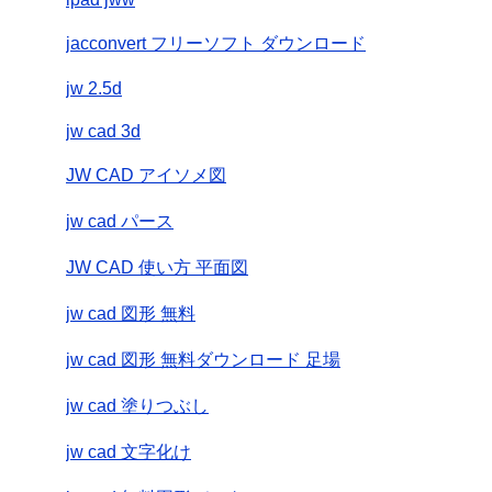
jacconvert フリーソフト ダウンロード
jw 2.5d
jw cad 3d
JW CAD アイソメ図
jw cad パース
JW CAD 使い方 平面図
jw cad 図形 無料
jw cad 図形 無料ダウンロード 足場
jw cad 塗りつぶし
jw cad 文字化け