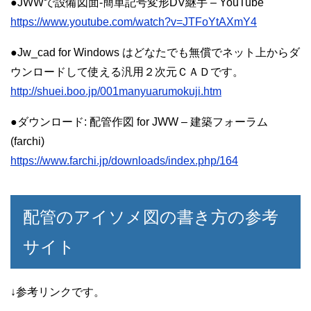
●JWWで設備図面-簡単記号変形DV継手 – YouTube
https://www.youtube.com/watch?v=JTFoYtAXmY4
●Jw_cad for Windows はどなたでも無償でネット上からダ
ウンロードして使える汎用２次元ＣＡＤです。
http://shuei.boo.jp/001manyuarumokuji.htm
●ダウンロード: 配管作図 for JWW – 建築フォーラム
(farchi)
https://www.farchi.jp/downloads/index.php/164
配管のアイソメ図の書き方の参考
サイト
↓参考リンクです。