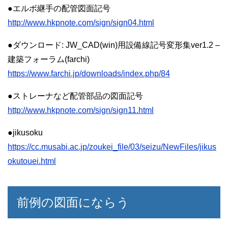
●エルボ継手の配管図面記号
http://www.hkpnote.com/sign/sign04.html
●ダウンロード: JW_CAD(win)用設備線記号変形集ver1.2 –
建築フォーラム(farchi)
https://www.farchi.jp/downloads/index.php/84
●ストレーナなど配管部品の図面記号
http://www.hkpnote.com/sign/sign11.html
●jikusoku
https://cc.musabi.ac.jp/zoukei_file/03/seizu/NewFiles/jikus
okutouei.html
前例の図面にならう