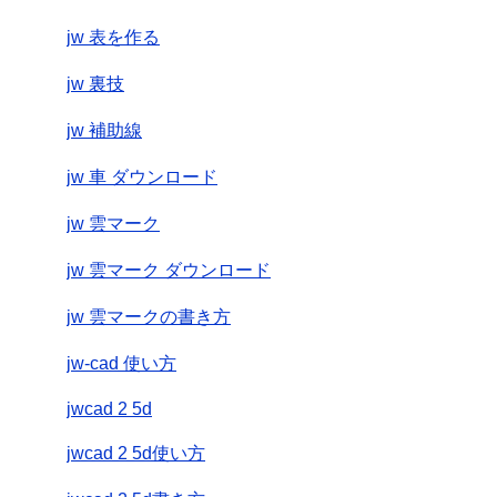
jw 表を作る
jw 裏技
jw 補助線
jw 車 ダウンロード
jw 雲マーク
jw 雲マーク ダウンロード
jw 雲マークの書き方
jw-cad 使い方
jwcad 2 5d
jwcad 2 5d使い方