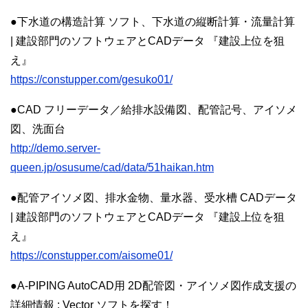
●下水道の構造計算 ソフト、下水道の縦断計算・流量計算
| 建設部門のソフトウェアとCADデータ 『建設上位を狙
え』
https://constupper.com/gesuko01/
●CAD フリーデータ／給排水設備図、配管記号、アイソメ
図、洗面台
http://demo.server-
queen.jp/osusume/cad/data/51haikan.htm
●配管アイソメ図、排水金物、量水器、受水槽 CADデータ
| 建設部門のソフトウェアとCADデータ 『建設上位を狙
え』
https://constupper.com/aisome01/
●A-PIPING AutoCAD用 2D配管図・アイソメ図作成支援の
詳細情報 : Vector ソフトを探す！