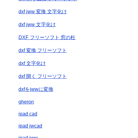
dxf jww 変換 文字化け
dxf jww 文字化け
DXF フリーソフト 窓の杜
dxf 変換 フリーソフト
dxf 文字化け
dxf 開く フリーソフト
dxfをjwwに変換
gheron
ipad cad
ipad jwcad
ipad jww