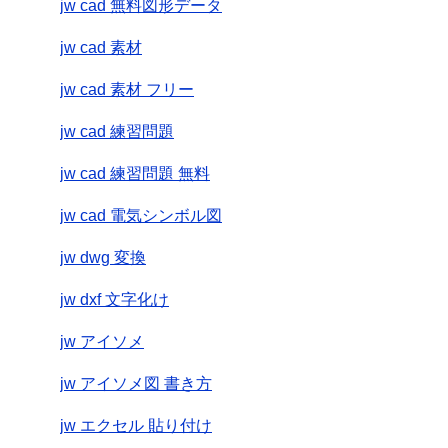
jw cad 無料図形データ
jw cad 素材
jw cad 素材 フリー
jw cad 練習問題
jw cad 練習問題 無料
jw cad 電気シンボル図
jw dwg 変換
jw dxf 文字化け
jw アイソメ
jw アイソメ図 書き方
jw エクセル 貼り付け