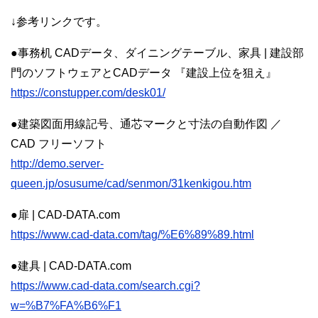
↓参考リンクです。
●事務机 CADデータ、ダイニングテーブル、家具 | 建設部
門のソフトウェアとCADデータ 『建設上位を狙え』
https://constupper.com/desk01/
●建築図面用線記号、通芯マークと寸法の自動作図 ／
CAD フリーソフト
http://demo.server-
queen.jp/osusume/cad/senmon/31kenkigou.htm
●扉 | CAD-DATA.com
https://www.cad-data.com/tag/%E6%89%89.html
●建具 | CAD-DATA.com
https://www.cad-data.com/search.cgi?
w=%B7%FA%B6%F1