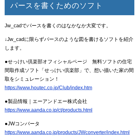
パースを書くためのソフト
Jw_cadでパースを書くのはなかなか大変です。
↓Jw_cadに限らずパースのような図を書けるソフトを紹介
します。
●せっけい倶楽部オフィシャルページ 無料ソフトの住宅
間取作成ソフト「せっけい倶楽部」で、想い描いた家の間
取をシミュレーション！
https://www.houtec.co.jp/Club/index.htm
●製品情報｜エーアンドエー株式会社
https://www.aanda.co.jp/ct/products.html
●JWコンバータ
https://www.aanda.co.jp/products/JWconverter/index.html