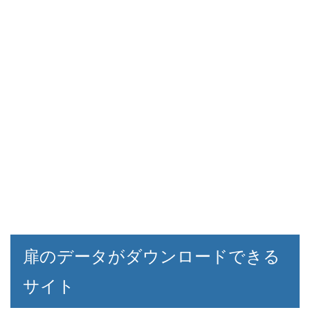
扉のデータがダウンロードできる
サイト