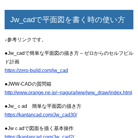
Jw_cadで平面図を書く時の使い方
↓参考リンクです。
●Jw_cadで簡単な平面図の描き方 – ゼロからのセルフビル
ド計画
https://zero-build.com/jw_cad
●JWW-CADの質問箱
http://www.orange.ne.jp/~nagura/jww/jww_draw/index.html
●Jw_ｃad 簡単な平面図の描き方
https://kantancad.com/Jw_cad30/
●Jwｃadで図面を描く基本操作
https://kantancad.com/Jw_cad2/