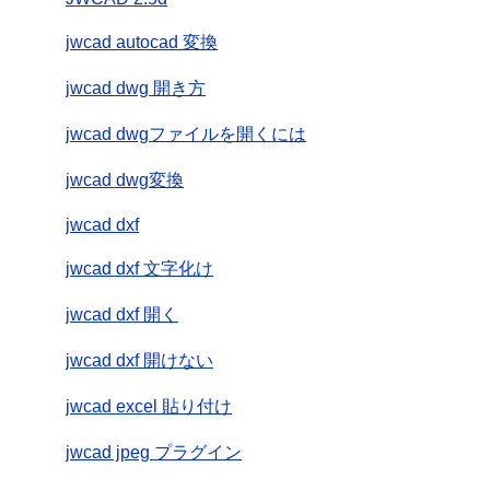
jwcad autocad 変換
jwcad dwg 開き方
jwcad dwgファイルを開くには
jwcad dwg変換
jwcad dxf
jwcad dxf 文字化け
jwcad dxf 開く
jwcad dxf 開けない
jwcad excel 貼り付け
jwcad jpeg プラグイン