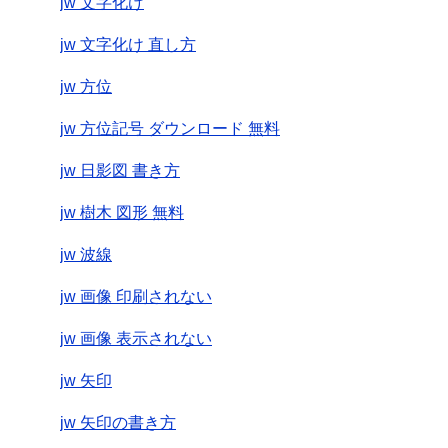
jw 文字化け
jw 文字化け 直し方
jw 方位
jw 方位記号 ダウンロード 無料
jw 日影図 書き方
jw 樹木 図形 無料
jw 波線
jw 画像 印刷されない
jw 画像 表示されない
jw 矢印
jw 矢印の書き方