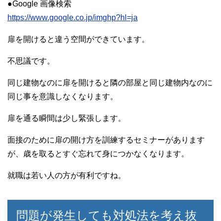
●Google 画像検索
https://www.google.co.jp/imghp?hl=ja
扉を開けると違う空間ができています。
不思議です。
同じ建物なのに扉を開けると隣の部屋と同じ建物内なのに
同じ事を意識しなくなります。
扉を通る瞬間は少し緊張します。
面接のために扉の開け方を訓練するセミナーがあります
が、歳を取るとすぐ忘れて身につかなくなります。
就職は若い人の方が有利ですね。
問題が発生しても対処法を考え抜