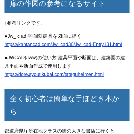
扉の作図の参考になるサイト
↓参考リンクです。
●Jw_ｃad 平面図 建具を図面に描く
https://kantancad.com/Jw_cad30/Jw_cad-Entry131.html
●JWCAD(Jww)の使い方-建具平面や断面は、建築図の建
具平面や断面作成で使用します
https://dore.syoutikubai.com/tateguheimen.html
全く初心者は簡単な手ほどき本か
ら
都道府県庁所在地クラスの街の大きな書店に行くと