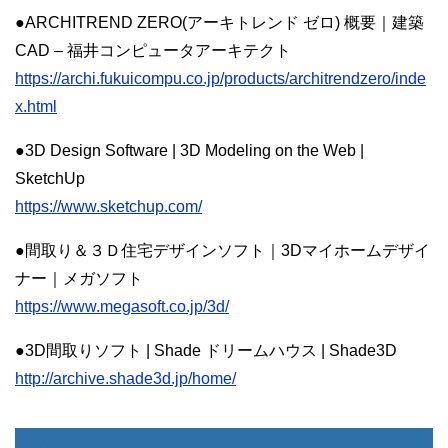
●ARCHITREND ZERO(アーキトレンド ゼロ) 概要｜建築
CAD – 福井コンピュータアーキテクト
https://archi.fukuicompu.co.jp/products/architrendzero/inde
x.html
●3D Design Software | 3D Modeling on the Web |
SketchUp
https://www.sketchup.com/
●間取り＆３Ｄ住宅デザインソフト｜3Dマイホームデザイ
ナー｜メガソフト
https://www.megasoft.co.jp/3d/
●3D間取りソフト | Shade ドリームハウス | Shade3D
http://archive.shade3d.jp/home/