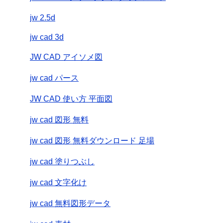
jw 2.5d
jw cad 3d
JW CAD アイソメ図
jw cad パース
JW CAD 使い方 平面図
jw cad 図形 無料
jw cad 図形 無料ダウンロード 足場
jw cad 塗りつぶし
jw cad 文字化け
jw cad 無料図形データ