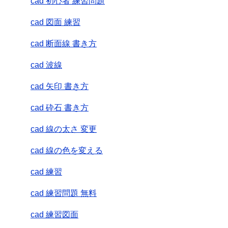
cad 初心者 練習問題
cad 図面 練習
cad 断面線 書き方
cad 波線
cad 矢印 書き方
cad 砕石 書き方
cad 線の太さ 変更
cad 線の色を変える
cad 練習
cad 練習問題 無料
cad 練習図面