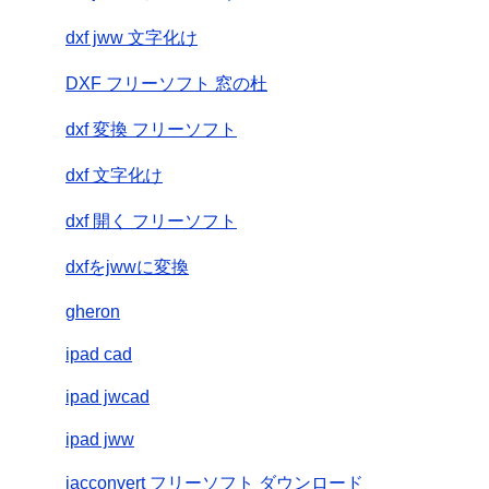
dxf jww 文字化け
DXF フリーソフト 窓の杜
dxf 変換 フリーソフト
dxf 文字化け
dxf 開く フリーソフト
dxfをjwwに変換
gheron
ipad cad
ipad jwcad
ipad jww
jacconvert フリーソフト ダウンロード