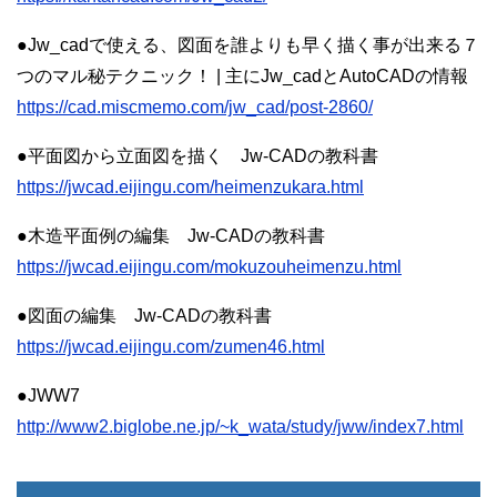
●Jw_cadで使える、図面を誰よりも早く描く事が出来る７
つのマル秘テクニック！ | 主にJw_cadとAutoCADの情報
https://cad.miscmemo.com/jw_cad/post-2860/
●平面図から立面図を描く Jw-CADの教科書
https://jwcad.eijingu.com/heimenzukara.html
●木造平面例の編集 Jw-CADの教科書
https://jwcad.eijingu.com/mokuzouheimenzu.html
●図面の編集 Jw-CADの教科書
https://jwcad.eijingu.com/zumen46.html
●JWW7
http://www2.biglobe.ne.jp/~k_wata/study/jww/index7.html