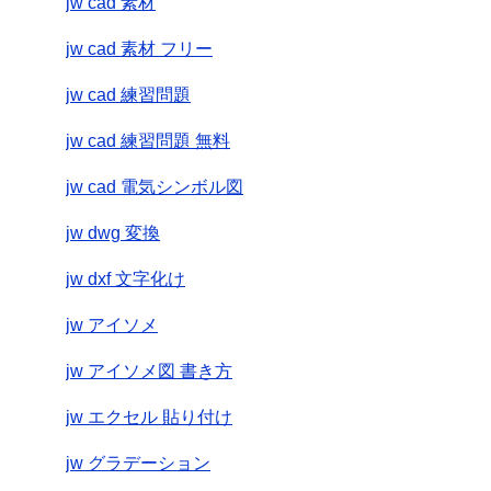
jw cad 素材
jw cad 素材 フリー
jw cad 練習問題
jw cad 練習問題 無料
jw cad 電気シンボル図
jw dwg 変換
jw dxf 文字化け
jw アイソメ
jw アイソメ図 書き方
jw エクセル 貼り付け
jw グラデーション