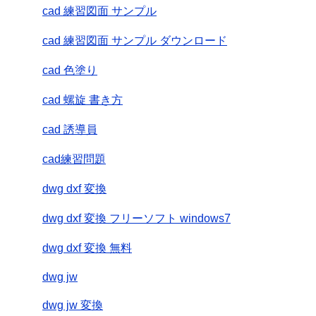
cad 練習図面 サンプル
cad 練習図面 サンプル ダウンロード
cad 色塗り
cad 螺旋 書き方
cad 誘導員
cad練習問題
dwg dxf 変換
dwg dxf 変換 フリーソフト windows7
dwg dxf 変換 無料
dwg jw
dwg jw 変換