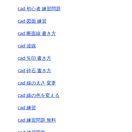
cad 初心者 練習問題
cad 図面 練習
cad 断面線 書き方
cad 波線
cad 矢印 書き方
cad 砕石 書き方
cad 線の太さ 変更
cad 線の色を変える
cad 練習
cad 練習問題 無料