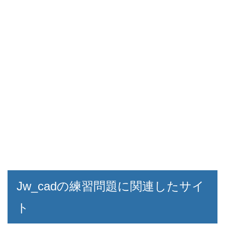
Jw_cadの練習問題に関連したサイ
ト