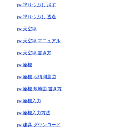
jw 塗りつぶし 消す
jw 塗りつぶし 透過
jw 天空率
jw 天空率 マニュアル
jw 天空率 書き方
jw 座標
jw 座標 地積測量図
jw 座標 敷地図 書き方
jw 座標入力
jw 座標入力方法
jw 建具 ダウンロード