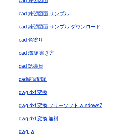
cad 練習図面
cad 練習図面 サンプル
cad 練習図面 サンプル ダウンロード
cad 色塗り
cad 螺旋 書き方
cad 誘導員
cad練習問題
dwg dxf 変換
dwg dxf 変換 フリーソフト windows7
dwg dxf 変換 無料
dwg jw