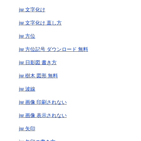
jw 文字化け
jw 文字化け 直し方
jw 方位
jw 方位記号 ダウンロード 無料
jw 日影図 書き方
jw 樹木 図形 無料
jw 波線
jw 画像 印刷されない
jw 画像 表示されない
jw 矢印