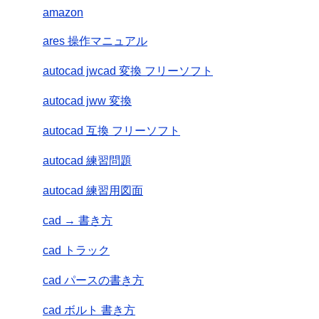
amazon
ares 操作マニュアル
autocad jwcad 変換 フリーソフト
autocad jww 変換
autocad 互換 フリーソフト
autocad 練習問題
autocad 練習用図面
cad → 書き方
cad トラック
cad パースの書き方
cad ボルト 書き方