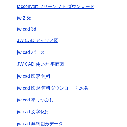
jacconvert フリーソフト ダウンロード
jw 2.5d
jw cad 3d
JW CAD アイソメ図
jw cad パース
JW CAD 使い方 平面図
jw cad 図形 無料
jw cad 図形 無料ダウンロード 足場
jw cad 塗りつぶし
jw cad 文字化け
jw cad 無料図形データ