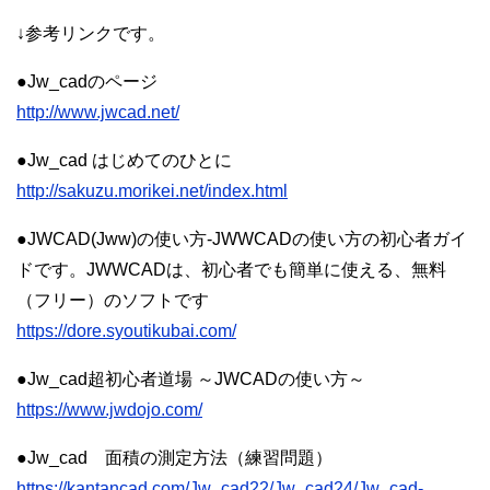
↓参考リンクです。
●Jw_cadのページ
http://www.jwcad.net/
●Jw_cad はじめてのひとに
http://sakuzu.morikei.net/index.html
●JWCAD(Jww)の使い方-JWWCADの使い方の初心者ガイ
ドです。JWWCADは、初心者でも簡単に使える、無料
（フリー）のソフトです
https://dore.syoutikubai.com/
●Jw_cad超初心者道場 ～JWCADの使い方～
https://www.jwdojo.com/
●Jw_cad 面積の測定方法（練習問題）
https://kantancad.com/Jw_cad22/Jw_cad24/Jw_cad-