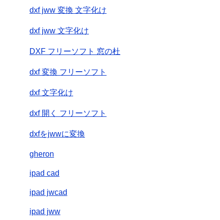
dxf jww 変換 文字化け
dxf jww 文字化け
DXF フリーソフト 窓の杜
dxf 変換 フリーソフト
dxf 文字化け
dxf 開く フリーソフト
dxfをjwwに変換
gheron
ipad cad
ipad jwcad
ipad jww