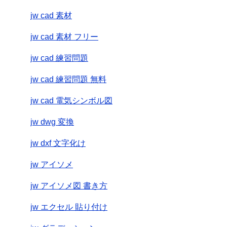
jw cad 素材
jw cad 素材 フリー
jw cad 練習問題
jw cad 練習問題 無料
jw cad 電気シンボル図
jw dwg 変換
jw dxf 文字化け
jw アイソメ
jw アイソメ図 書き方
jw エクセル 貼り付け