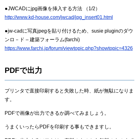
●JWCADにjpg画像を挿入する方法 （1/2）
http://www.kd-house.com/jwcad/jpg_insert01.html
●jw-cadに写真jpegを貼り付けるため、susie pluginのダウ
ンロ－ド – 建築フォーラム(farchi)
https://www.farchi.jp/forum/viewtopic.php?showtopic=4326
PDFで出力
プリンタで直接印刷すると失敗した時、紙が無駄になりま
す。
PDFで画像が出力できるか調べてみましょう。
うまくいったらPDFを印刷する事もできますし。