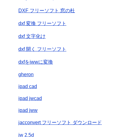
DXF フリーソフト 窓の杜
dxf 変換 フリーソフト
dxf 文字化け
dxf 開く フリーソフト
dxfをjwwに変換
gheron
ipad cad
ipad jwcad
ipad jww
jacconvert フリーソフト ダウンロード
jw 2.5d