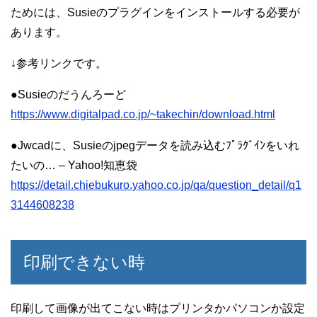
ためには、Susieのプラグインをインストールする必要が
あります。
↓参考リンクです。
●Susieのだうんろーど
https://www.digitalpad.co.jp/~takechin/download.html
●Jwcadに、Susieのjpegデータを読み込むﾌﾟﾗｸﾞｲﾝをいれ
たいの… – Yahoo!知恵袋
https://detail.chiebukuro.yahoo.co.jp/qa/question_detail/q1
3144608238
印刷できない時
印刷して画像が出てこない時はプリンタかパソコンか設定