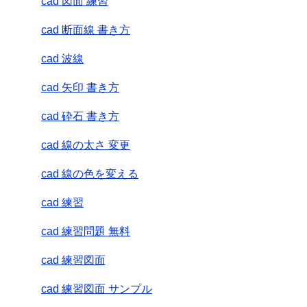
cad 図面 練習
cad 断面線 書き方
cad 波線
cad 矢印 書き方
cad 砕石 書き方
cad 線の太さ 変更
cad 線の色を変える
cad 練習
cad 練習問題 無料
cad 練習図面
cad 練習図面 サンプル