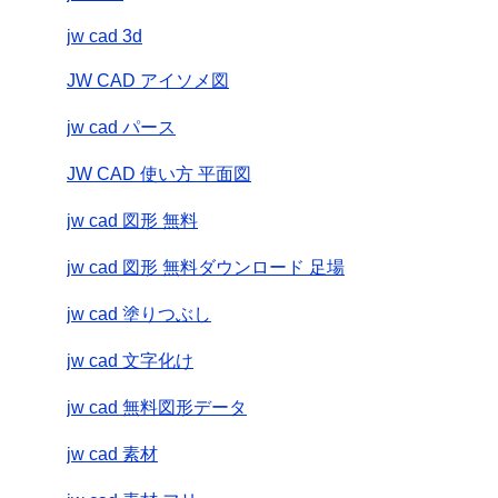
jw cad 3d
JW CAD アイソメ図
jw cad パース
JW CAD 使い方 平面図
jw cad 図形 無料
jw cad 図形 無料ダウンロード 足場
jw cad 塗りつぶし
jw cad 文字化け
jw cad 無料図形データ
jw cad 素材