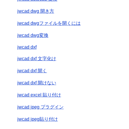
jwcad dwg 開き方
jwcad dwgファイルを開くには
jwcad dwg変換
jwcad dxf
jwcad dxf 文字化け
jwcad dxf 開く
jwcad dxf 開けない
jwcad excel 貼り付け
jwcad jpeg プラグイン
jwcad jpeg貼り付け