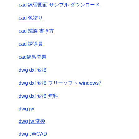
cad 練習図面 サンプル ダウンロード
cad 色塗り
cad 螺旋 書き方
cad 誘導員
cad練習問題
dwg dxf 変換
dwg dxf 変換 フリーソフト windows7
dwg dxf 変換 無料
dwg jw
dwg jw 変換
dwg JWCAD