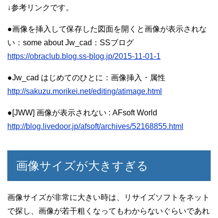
↓参考リンクです。
●画像を挿入して保存した図面を開くと画像が表示されな
い：some about Jw_cad：SSブログ
https://obraclub.blog.ss-blog.jp/2015-11-01-1
●Jw_cad はじめてのひとに：画像挿入・属性
http://sakuzu.morikei.net/editing/atimage.html
●[JWW] 画像が表示されない : AFsoft World
http://blog.livedoor.jp/afsoft/archives/52168855.html
画像サイズが大きすぎる
画像サイズが非常に大きい時は、リサイズソフトをネット
で探し、画像が若干粗くなってもわからないぐらいであれ