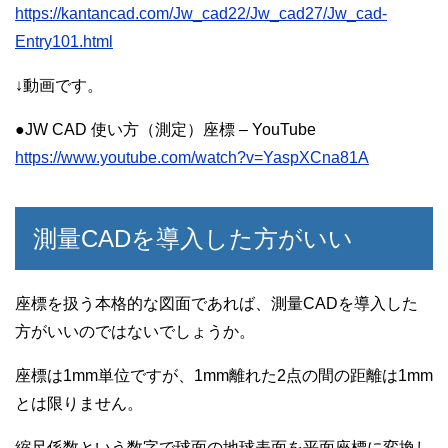
https://kantancad.com/Jw_cad22/Jw_cad27/Jw_cad-
Entry101.html
↓動画です。
●JW CAD 使い方（測定）座標 – YouTube
https://www.youtube.com/watch?v=YaspXCna81A
測量CADを導入した方がいい
座標を扱う本格的な図面であれば、測量CADを導入した
方がいいのではないでしょうか。
座標は1mm単位ですが、1mm離れた2点の間の距離は1mm
とは限りません。
縮尺係数という数字で球面の地球表面を平面座標に変換し