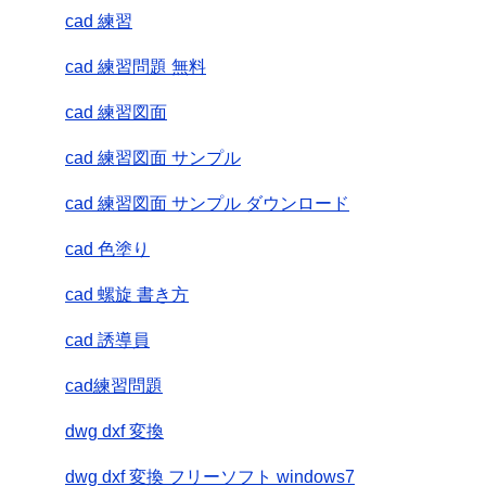
cad 練習
cad 練習問題 無料
cad 練習図面
cad 練習図面 サンプル
cad 練習図面 サンプル ダウンロード
cad 色塗り
cad 螺旋 書き方
cad 誘導員
cad練習問題
dwg dxf 変換
dwg dxf 変換 フリーソフト windows7