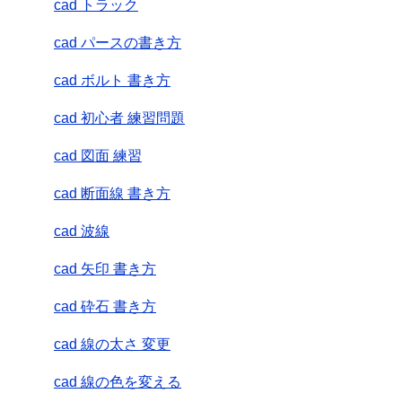
cad トラック
cad パースの書き方
cad ボルト 書き方
cad 初心者 練習問題
cad 図面 練習
cad 断面線 書き方
cad 波線
cad 矢印 書き方
cad 砕石 書き方
cad 線の太さ 変更
cad 線の色を変える