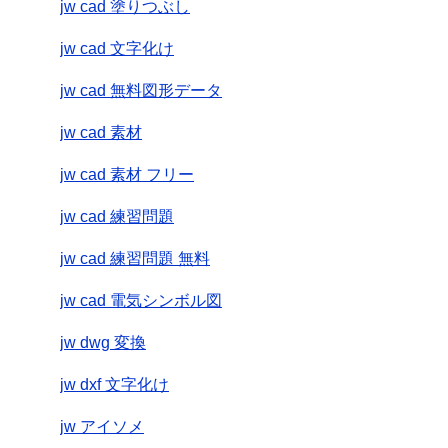
jw cad 塗りつぶし
jw cad 文字化け
jw cad 無料図形データ
jw cad 素材
jw cad 素材 フリー
jw cad 練習問題
jw cad 練習問題 無料
jw cad 電気シンボル図
jw dwg 変換
jw dxf 文字化け
jw アイソメ