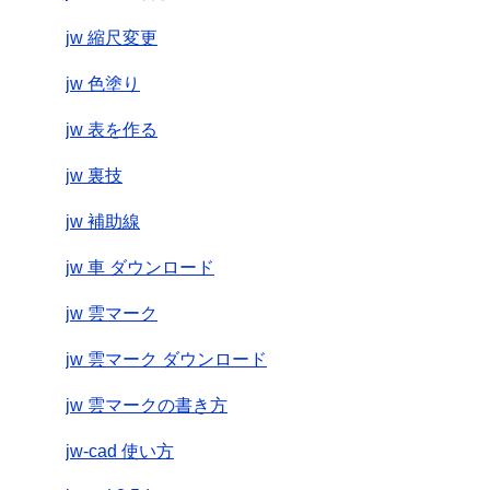
jw 縮尺変更
jw 色塗り
jw 表を作る
jw 裏技
jw 補助線
jw 車 ダウンロード
jw 雲マーク
jw 雲マーク ダウンロード
jw 雲マークの書き方
jw-cad 使い方