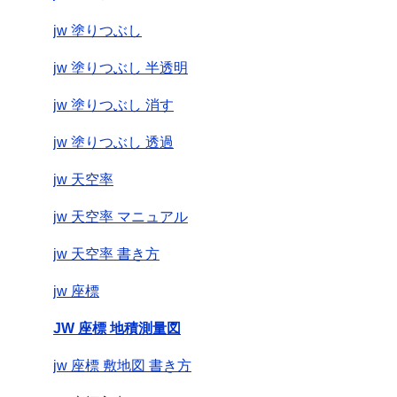
jw 塗りつぶし
jw 塗りつぶし 半透明
jw 塗りつぶし 消す
jw 塗りつぶし 透過
jw 天空率
jw 天空率 マニュアル
jw 天空率 書き方
jw 座標
JW 座標 地積測量図
jw 座標 敷地図 書き方