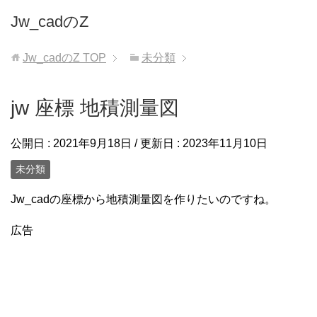
Jw_cadのZ
Jw_cadのZ
TOP
未分類
jw 座標 地積測量図
公開日 :
2021年9月18日
/ 更新日 :
2023年11月10日
未分類
Jw_cadの座標から地積測量図を作りたいのですね。
広告