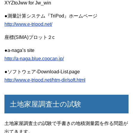
XYZtoJww for Jw_win
●測量計算システム『TriPod』ホームページ
http://www.e-tripod.net/
座標(SIMA)プロット２c
●a-naga’s site
http://a-naga.blue.coocan.jp/
●ソフトウェア-Download-List.page
http://www.e-tripod.net/htm-dir/soft.html
土地家屋調査士の試験
土地家屋調査士の試験で手書きの地積測量図を作る問題が
出てきます。