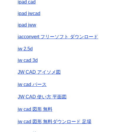
ipad cad
ipad jwcad
ipad jww
jacconvert フリーソフト ダウンロード
jw 2.5d
jw cad 3d
JW CAD アイソメ図
jw cad パース
JW CAD 使い方 平面図
jw cad 図形 無料
jw cad 図形 無料ダウンロード 足場