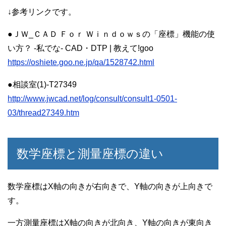
↓参考リンクです。
●ＪＷ_ＣＡＤ Ｆｏｒ Ｗｉｎｄｏｗｓの「座標」機能の使
い方？ -私でな- CAD・DTP | 教えて!goo
https://oshiete.goo.ne.jp/qa/1528742.html
●相談室(1)-T27349
http://www.jwcad.net/log/consult/consult1-0501-
03/thread27349.htm
数学座標と測量座標の違い
数学座標はX軸の向きが右向きで、Y軸の向きが上向きで
す。
一方測量座標はX軸の向きが北向き、Y軸の向きが東向き