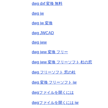
dwg dxf 変換 無料
dwg jw
dwg jw 変換
dwg JWCAD
dwg jww
dwg jww 変換 フリー
dwg jww 変換 フリーソフト 杜の窓
dwg フリーソフト 窓の杜
dwg 変換 フリーソフト jw
dwgファイルを開くには
dwgファイルを開くには jw