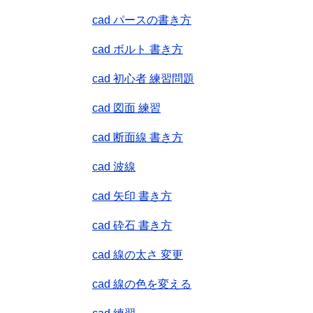
cad パースの書き方
cad ボルト 書き方
cad 初心者 練習問題
cad 図面 練習
cad 断面線 書き方
cad 波線
cad 矢印 書き方
cad 砕石 書き方
cad 線の太さ 変更
cad 線の色を変える