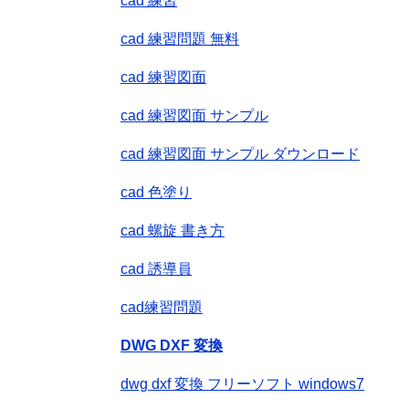
cad 練習
cad 練習問題 無料
cad 練習図面
cad 練習図面 サンプル
cad 練習図面 サンプル ダウンロード
cad 色塗り
cad 螺旋 書き方
cad 誘導員
cad練習問題
DWG DXF 変換
dwg dxf 変換 フリーソフト windows7