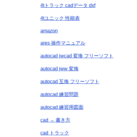
4tトラック cadデータ dxf
4tユニック 性能表
amazon
ares 操作マニュアル
autocad jwcad 変換 フリーソフト
autocad jww 変換
autocad 互換 フリーソフト
autocad 練習問題
autocad 練習用図面
cad → 書き方
cad トラック