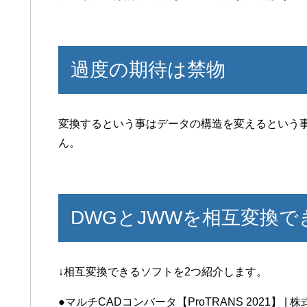
過度の期待は禁物
変換するという事はデータの構造を変えるという
ん。
DWGとJWWを相互変換
↓相互変換できるソフトを2つ紹介します。
●マルチCADコンバータ【ProTRANS 2021】 | 株