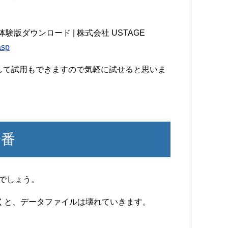
体験版ダウンロード | 株式会社 USTAGE
asp
ードして試用もできますので気軽に試せると思いま
一番
番でしょう。
くと、データファイルは壊れていきます。