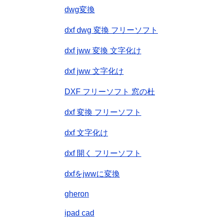
dwg変換
dxf dwg 変換 フリーソフト
dxf jww 変換 文字化け
dxf jww 文字化け
DXF フリーソフト 窓の杜
dxf 変換 フリーソフト
dxf 文字化け
dxf 開く フリーソフト
dxfをjwwに変換
gheron
ipad cad