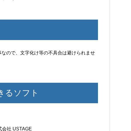
事なので、文字化け等の不具合は避けられませ
できるソフト
式会社 USTAGE