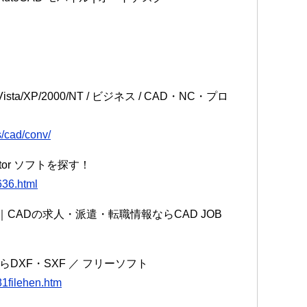
Vista/XP/2000/NT / ビジネス / CAD・NC・プロ
s/cad/conv/
ctor ソフトを探す！
636.html
CADの求人・派遣・転職情報ならCAD JOB
DXF・SXF ／ フリーソフト
1filehen.htm