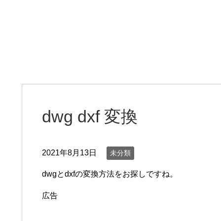
dwg dxf 変換
2021年8月13日
未分類
dwgとdxfの変換方法をお探しですね。
広告