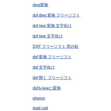
dwg変換
dxf dwg 変換 フリーソフト
dxf jww 変換 文字化け
dxf jww 文字化け
DXF フリーソフト 窓の杜
dxf 変換 フリーソフト
dxf 文字化け
dxf 開く フリーソフト
dxfをjwwに変換
gheron
ipad cad