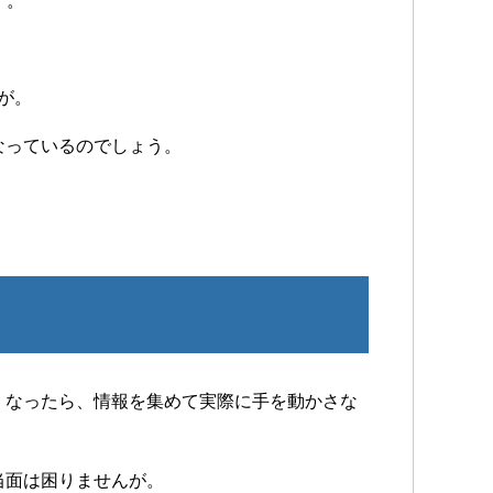
す。
すが。
なっているのでしょう。
くなったら、情報を集めて実際に手を動かさな
当面は困りませんが。