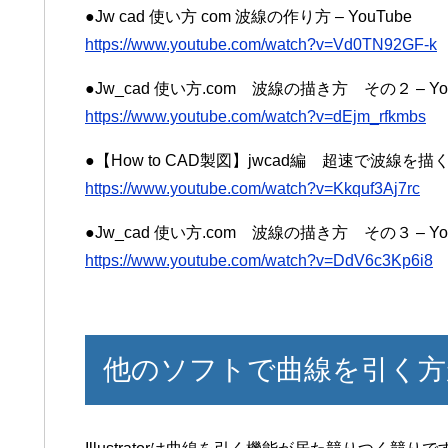
●Jw cad 使い方 com 波線の作り方 – YouTube
https://www.youtube.com/watch?v=Vd0TN92GF-k
●Jw_cad 使い方.com 波線の描き方 その２ – You
https://www.youtube.com/watch?v=dEjm_rfkmbs
●【How to CAD製図】jwcad編 超速で波線を描く！ 
https://www.youtube.com/watch?v=Kkquf3Aj7rc
●Jw_cad 使い方.com 波線の描き方 その３ – You
https://www.youtube.com/watch?v=DdV6c3Kp6i8
他のソフトで曲線を引く方