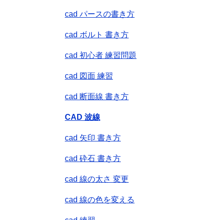
cad パースの書き方
cad ボルト 書き方
cad 初心者 練習問題
cad 図面 練習
cad 断面線 書き方
CAD 波線
cad 矢印 書き方
cad 砕石 書き方
cad 線の太さ 変更
cad 線の色を変える