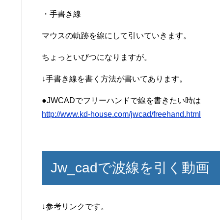
・手書き線
マウスの軌跡を線にして引いていきます。
ちょっといびつになりますが。
↓手書き線を書く方法が書いてあります。
●JWCADでフリーハンドで線を書きたい時は
http://www.kd-house.com/jwcad/freehand.html
Jw_cadで波線を引く動画
↓参考リンクです。