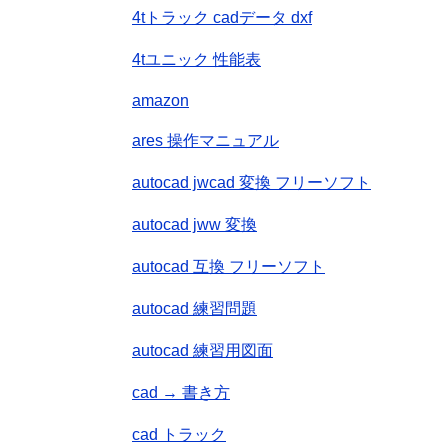
4tトラック cadデータ dxf
4tユニック 性能表
amazon
ares 操作マニュアル
autocad jwcad 変換 フリーソフト
autocad jww 変換
autocad 互換 フリーソフト
autocad 練習問題
autocad 練習用図面
cad → 書き方
cad トラック