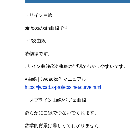
・サイン曲線
sin/cosのsin曲線です。
・2次曲線
放物線です。
↓サイン曲線/2次曲線の説明がわかりやすいです。
●曲線 | Jwcad操作マニュアル
https://jwcad.s-projects.net/curve.html
・スプライン曲線/ベジェ曲線
滑らかに曲線でつないでくれます。
数学的背景は難しくてわかりません。