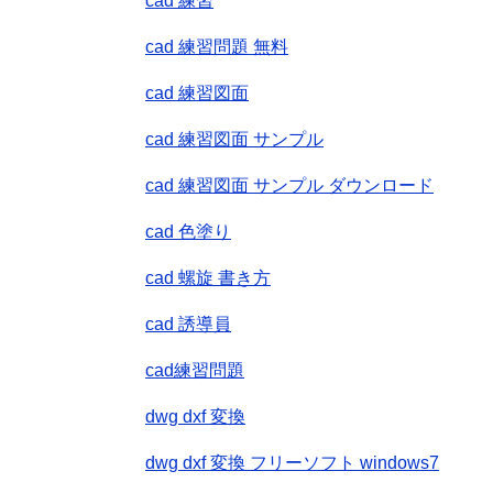
cad 練習
cad 練習問題 無料
cad 練習図面
cad 練習図面 サンプル
cad 練習図面 サンプル ダウンロード
cad 色塗り
cad 螺旋 書き方
cad 誘導員
cad練習問題
dwg dxf 変換
dwg dxf 変換 フリーソフト windows7