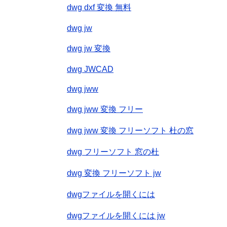
dwg dxf 変換 無料
dwg jw
dwg jw 変換
dwg JWCAD
dwg jww
dwg jww 変換 フリー
dwg jww 変換 フリーソフト 杜の窓
dwg フリーソフト 窓の杜
dwg 変換 フリーソフト jw
dwgファイルを開くには
dwgファイルを開くには jw