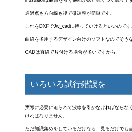
Illustratorは曲線を引く機能が居た競りつく競りで
通過点も方向線も後で微調整が簡単です。
これをDXFでJw_cadに持っていけるといいので
曲線を多用するデザイン向けのソフトなのでそう
CADは直線で片付ける場合が多いですから。
いろいろ試行錯誤を
実際に必要に迫られて波線を引かなければならな
ければなりません。
ただ知識集めをしているだけなら、見るだけでも