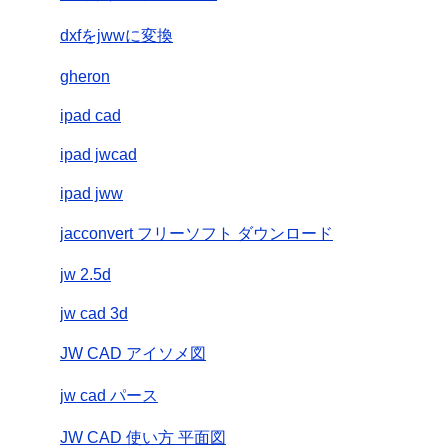
dxfをjwwに変換
gheron
ipad cad
ipad jwcad
ipad jww
jacconvert フリーソフト ダウンロード
jw 2.5d
jw cad 3d
JW CAD アイソメ図
jw cad パース
JW CAD 使い方 平面図