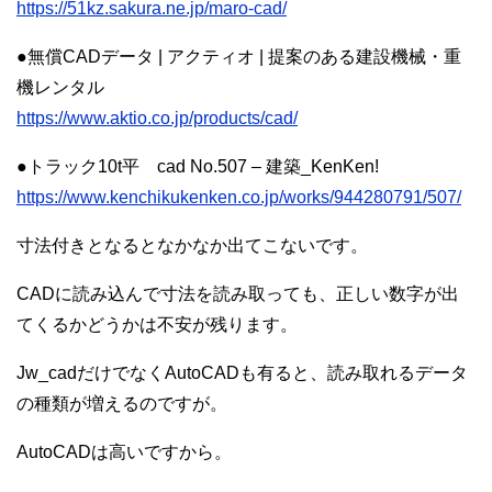
https://51kz.sakura.ne.jp/maro-cad/
●無償CADデータ | アクティオ | 提案のある建設機械・重
機レンタル
https://www.aktio.co.jp/products/cad/
●トラック10t平 cad No.507 – 建築_KenKen!
https://www.kenchikukenken.co.jp/works/944280791/507/
寸法付きとなるとなかなか出てこないです。
CADに読み込んで寸法を読み取っても、正しい数字が出
てくるかどうかは不安が残ります。
Jw_cadだけでなくAutoCADも有ると、読み取れるデータ
の種類が増えるのですが。
AutoCADは高いですから。