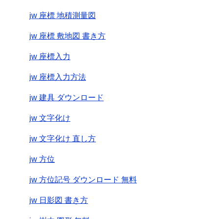
jw 座標 地積測量図
jw 座標 敷地図 書き方
jw 座標入力
jw 座標入力方法
jw 建具 ダウンロード
jw 文字化け
jw 文字化け 直し方
jw 方位
jw 方位記号 ダウンロード 無料
jw 日影図 書き方