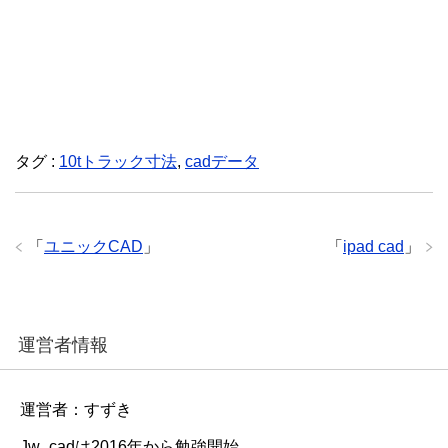
タグ :
10tトラック寸法
,
cadデータ
「
ユニックCAD
」
「
ipad cad
」
運営者情報
運営者：すずき
Jw_cadは2016年から勉強開始