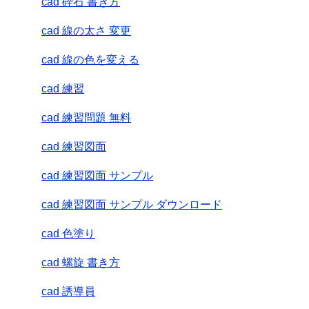
cad 砕石 書き方
cad 線の太さ 変更
cad 線の色を変える
cad 練習
cad 練習問題 無料
cad 練習図面
cad 練習図面 サンプル
cad 練習図面 サンプル ダウンロード
cad 色塗り
cad 螺旋 書き方
cad 誘導員