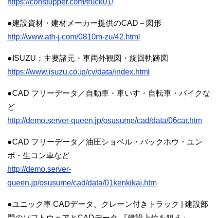
https://constupper.com/truck01/
●建設資材・建材メーカー提供のCAD－図形
http://www.ath-j.com/0810m-zu/42.html
●ISUZU：主要諸元・車両外観図・旋回軌跡図
https://www.isuzu.co.jp/cv/data/index.html
●CAD フリーデータ／自動車・車いす・自転車・バイクな
ど
http://demo.server-queen.jp/osusume/cad/data/06car.htm
●CAD フリーデータ／油圧ショベル・バックホウ・ユン
ボ・生コン車など
http://demo.server-
queen.jp/osusume/cad/data/01kenkikai.htm
●ユニック車 CADデータ、クレーン付きトラック | 建設部
門のソフトウェアとCADデータ 『建設上位を狙え』