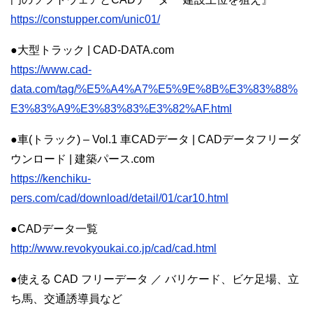
https://constupper.com/unic01/
●大型トラック | CAD-DATA.com
https://www.cad-
data.com/tag/%E5%A4%A7%E5%9E%8B%E3%83%88%
E3%83%A9%E3%83%83%E3%82%AF.html
●車(トラック) – Vol.1 車CADデータ | CADデータフリーダ
ウンロード | 建築パース.com
https://kenchiku-
pers.com/cad/download/detail/01/car10.html
●CADデータ一覧
http://www.revokyoukai.co.jp/cad/cad.html
●使える CAD フリーデータ ／ バリケード、ビケ足場、立
ち馬、交通誘導員など