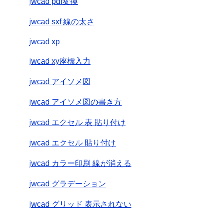
jwcad pdf変換
jwcad sxf 線の太さ
jwcad xp
jwcad xy座標入力
jwcad アイソメ図
jwcad アイソメ図の書き方
jwcad エクセル 表 貼り付け
jwcad エクセル 貼り付け
jwcad カラー印刷 線が消える
jwcad グラデーション
jwcad グリッド 表示されない