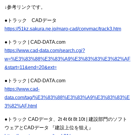
↓参考リンクです。
●トラック CADデータ
https://51kz.sakura.ne.jp/maro-cad/convmac/track3.htm
●トラック | CAD-DATA.com
https://www.cad-data.com/search.cgi?
w=%E3%83%88%E3%83%A9%E3%83%83%E3%82%AF
&start=11&end=20&ext=
●トラック | CAD-DATA.com
https://www.cad-
data.com/tag/%E3%83%88%E3%83%A9%E3%83%83%E
3%82%AF.html
●トラック CADデータ、2t 4t 6t 8t 10t | 建設部門のソフト
ウェアとCADデータ 『建設上位を狙え』