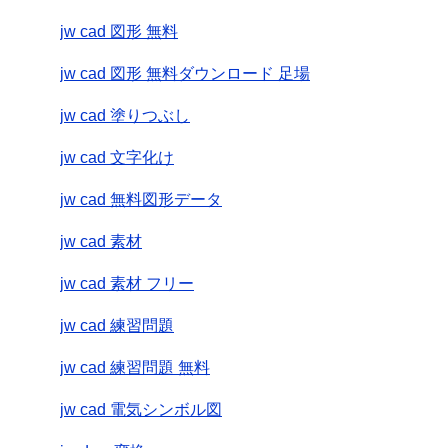
jw cad 図形 無料
jw cad 図形 無料ダウンロード 足場
jw cad 塗りつぶし
jw cad 文字化け
jw cad 無料図形データ
jw cad 素材
jw cad 素材 フリー
jw cad 練習問題
jw cad 練習問題 無料
jw cad 電気シンボル図