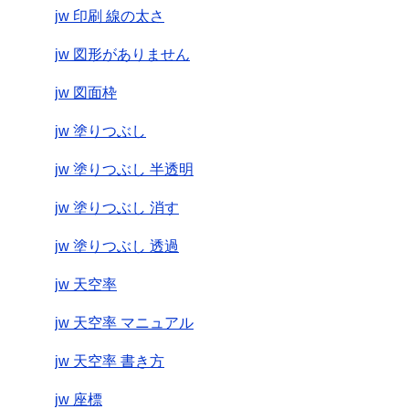
jw 印刷 線の太さ
jw 図形がありません
jw 図面枠
jw 塗りつぶし
jw 塗りつぶし 半透明
jw 塗りつぶし 消す
jw 塗りつぶし 透過
jw 天空率
jw 天空率 マニュアル
jw 天空率 書き方
jw 座標