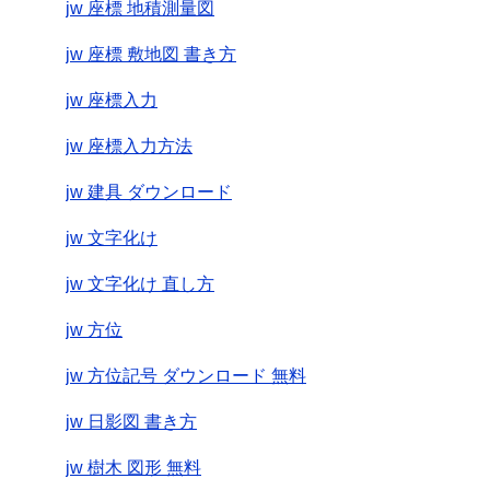
jw 座標 地積測量図
jw 座標 敷地図 書き方
jw 座標入力
jw 座標入力方法
jw 建具 ダウンロード
jw 文字化け
jw 文字化け 直し方
jw 方位
jw 方位記号 ダウンロード 無料
jw 日影図 書き方
jw 樹木 図形 無料