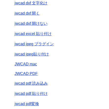
jwcad dxf 文字化け
jwcad dxf 開く
jwcad dxf 開けない
jwcad excel 貼り付け
jwcad jpeg プラグイン
jwcad jpeg貼り付け
JWCAD mac
JWCAD PDF
jwcad pdf 読み込み
jwcad pdf 貼り付け
jwcad pdf変換