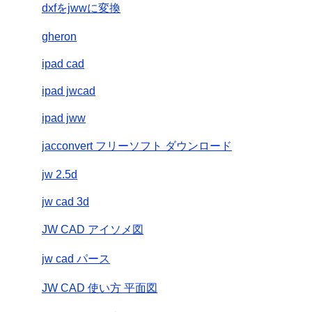
dxfをjwwに変換
gheron
ipad cad
ipad jwcad
ipad jww
jacconvert フリーソフト ダウンロード
jw 2.5d
jw cad 3d
JW CAD アイソメ図
jw cad パース
JW CAD 使い方 平面図