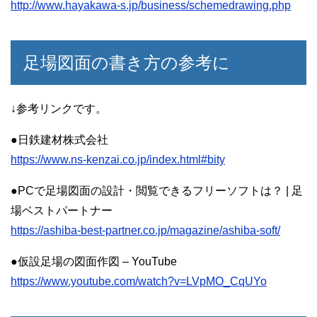
http://www.hayakawa-s.jp/business/schemedrawing.php
足場図面の書き方の参考に
↓参考リンクです。
●日鉄建材株式会社
https://www.ns-kenzai.co.jp/index.html#bity
●PCで足場図面の設計・閲覧できるフリーソフトは？ | 足
場ベストパートナー
https://ashiba-best-partner.co.jp/magazine/ashiba-soft/
●仮設足場の図面作図 – YouTube
https://www.youtube.com/watch?v=LVpMO_CqUYo