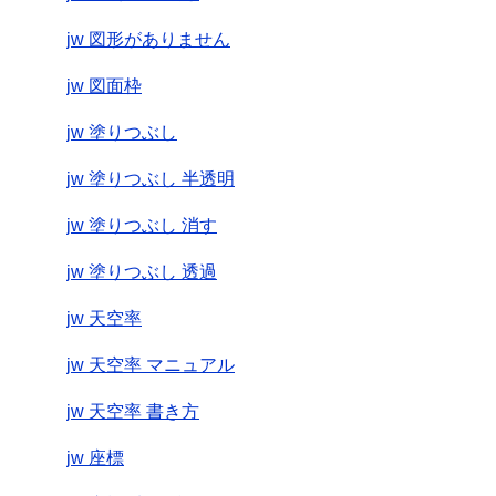
jw 図形がありません
jw 図面枠
jw 塗りつぶし
jw 塗りつぶし 半透明
jw 塗りつぶし 消す
jw 塗りつぶし 透過
jw 天空率
jw 天空率 マニュアル
jw 天空率 書き方
jw 座標