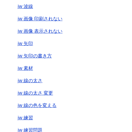
jw 波線
jw 画像 印刷されない
jw 画像 表示されない
jw 矢印
jw 矢印の書き方
jw 素材
jw 線の太さ
jw 線の太さ 変更
jw 線の色を変える
jw 練習
jw 練習問題