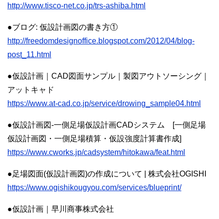
http://www.tisco-net.co.jp/trs-ashiba.html
●ブログ: 仮設計画図の書き方①
http://freedomdesignoffice.blogspot.com/2012/04/blog-
post_11.html
●仮設計画｜CAD図面サンプル｜製図アウトソーシング｜
アットキャド
https://www.at-cad.co.jp/service/drowing_sample04.html
●仮設計画図-一側足場仮設計画CADシステム [一側足場
仮設計画図・一側足場積算・仮設強度計算書作成]
https://www.cworks.jp/cadsystem/hitokawa/feat.html
●足場図面(仮設計画図)の作成について | 株式会社OGISHI
https://www.ogishikougyou.com/services/blueprint/
●仮設計画｜早川商事株式会社