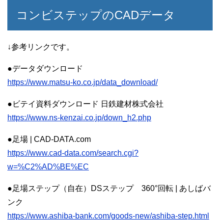
コンビステップのCADデータ
↓参考リンクです。
●データダウンロード
https://www.matsu-ko.co.jp/data_download/
●ビテイ資料ダウンロード 日鉄建材株式会社
https://www.ns-kenzai.co.jp/down_h2.php
●足場 | CAD-DATA.com
https://www.cad-data.com/search.cgi?
w=%C2%AD%BE%EC
●足場ステップ（自在）DSステップ 360°回転 | あしばバ
ンク
https://www.ashiba-bank.com/goods-new/ashiba-step.html