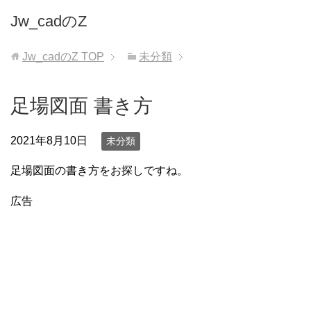
Jw_cadのZ
Jw_cadのZ
TOP
未分類
足場図面 書き方
2021年8月10日
未分類
足場図面の書き方をお探しですね。
広告