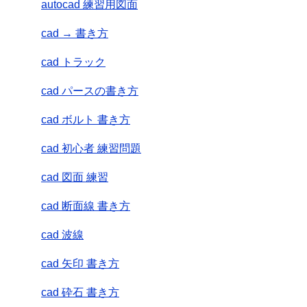
autocad 練習用図面
cad → 書き方
cad トラック
cad パースの書き方
cad ボルト 書き方
cad 初心者 練習問題
cad 図面 練習
cad 断面線 書き方
cad 波線
cad 矢印 書き方
cad 砕石 書き方