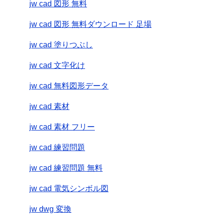
jw cad 図形 無料
jw cad 図形 無料ダウンロード 足場
jw cad 塗りつぶし
jw cad 文字化け
jw cad 無料図形データ
jw cad 素材
jw cad 素材 フリー
jw cad 練習問題
jw cad 練習問題 無料
jw cad 電気シンボル図
jw dwg 変換