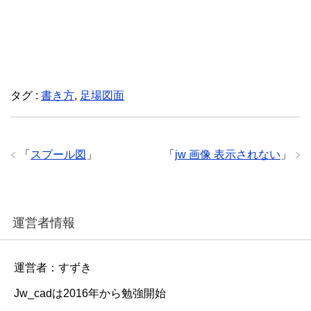
タグ :
書き方
,
足場図面
「
スプール図
」
「
jw 画像 表示されない
」
運営者情報
運営者：すずき
Jw_cadは2016年から勉強開始