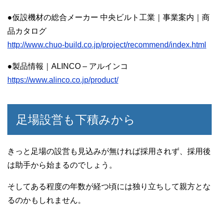
●仮設機材の総合メーカー 中央ビルト工業｜事業案内｜商
品カタログ
http://www.chuo-build.co.jp/project/recommend/index.html
●製品情報｜ALINCO – アルインコ
https://www.alinco.co.jp/product/
足場設営も下積みから
きっと足場の設営も見込みが無ければ採用されず、採用後
は助手から始まるのでしょう。
そしてある程度の年数が経つ頃には独り立ちして親方とな
るのかもしれません。