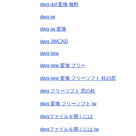
dwg dxf 変換 無料
dwg jw
dwg jw 変換
dwg JWCAD
dwg jww
dwg jww 変換 フリー
dwg jww 変換 フリーソフト 杜の窓
dwg フリーソフト 窓の杜
dwg 変換 フリーソフト jw
dwgファイルを開くには
dwgファイルを開くには jw