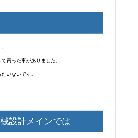
う。
して買った事がありました。
ったいないです。
械設計メインでは