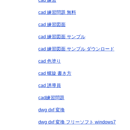
cad 練習
cad 練習問題 無料
cad 練習図面
cad 練習図面 サンプル
cad 練習図面 サンプル ダウンロード
cad 色塗り
cad 螺旋 書き方
cad 誘導員
cad練習問題
dwg dxf 変換
dwg dxf 変換 フリーソフト windows7