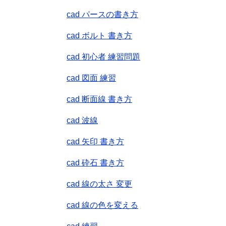
cad パースの書き方
cad ボルト 書き方
cad 初心者 練習問題
cad 図面 練習
cad 断面線 書き方
cad 波線
cad 矢印 書き方
cad 砕石 書き方
cad 線の太さ 変更
cad 線の色を変える