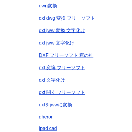
dwg変換
dxf dwg 変換 フリーソフト
dxf jww 変換 文字化け
dxf jww 文字化け
DXF フリーソフト 窓の杜
dxf 変換 フリーソフト
dxf 文字化け
dxf 開く フリーソフト
dxfをjwwに変換
gheron
ipad cad