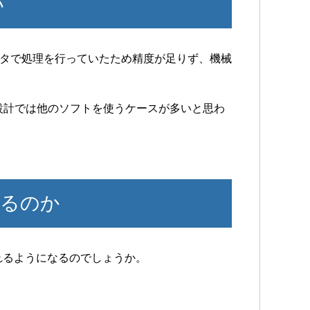
い
データで処理を行っていたため精度が足りず、機械
設計では他のソフトを使うケースが多いと思わ
れるのか
れるようになるのでしょうか。