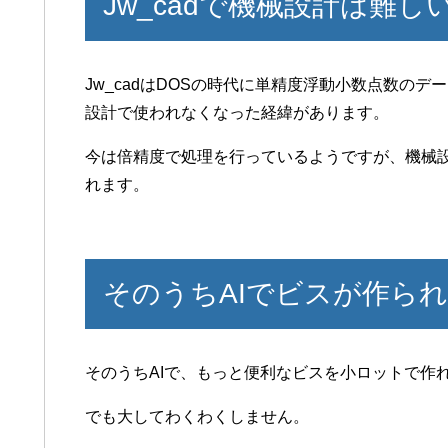
Jw_cadで機械設計は難し
Jw_cadはDOSの時代に単精度浮動小数点数の
設計で使われなくなった経緯があります。
今は倍精度で処理を行っているようですが、機械
れます。
そのうちAIでビスが作ら
そのうちAIで、もっと便利なビスを小ロットで作
でも大してわくわくしません。