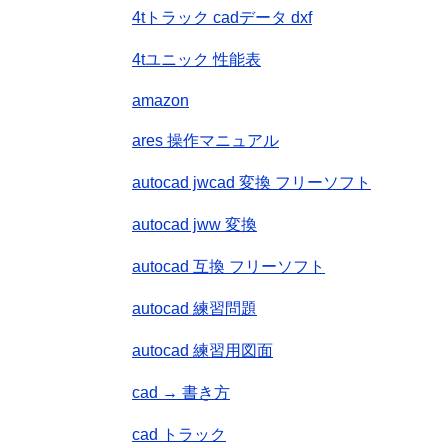
4tトラック cadデータ dxf
4tユニック 性能表
amazon
ares 操作マニュアル
autocad jwcad 変換 フリーソフト
autocad jww 変換
autocad 互換 フリーソフト
autocad 練習問題
autocad 練習用図面
cad → 書き方
cad トラック