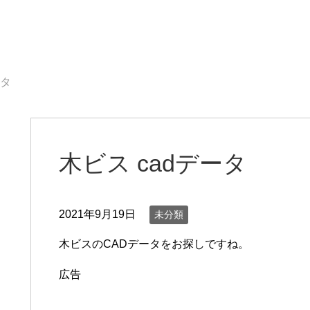
ータ
木ビス cadデータ
2021年9月19日
未分類
木ビスのCADデータをお探しですね。
広告