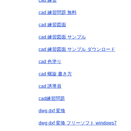
cad 練習
cad 練習問題 無料
cad 練習図面
cad 練習図面 サンプル
cad 練習図面 サンプル ダウンロード
cad 色塗り
cad 螺旋 書き方
cad 誘導員
cad練習問題
dwg dxf 変換
dwg dxf 変換 フリーソフト windows7