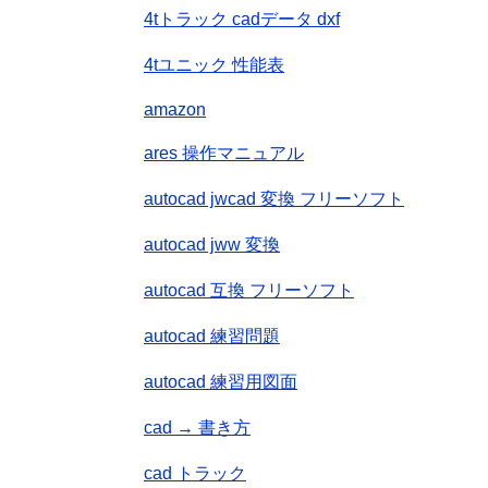
4tトラック cadデータ dxf
4tユニック 性能表
amazon
ares 操作マニュアル
autocad jwcad 変換 フリーソフト
autocad jww 変換
autocad 互換 フリーソフト
autocad 練習問題
autocad 練習用図面
cad → 書き方
cad トラック