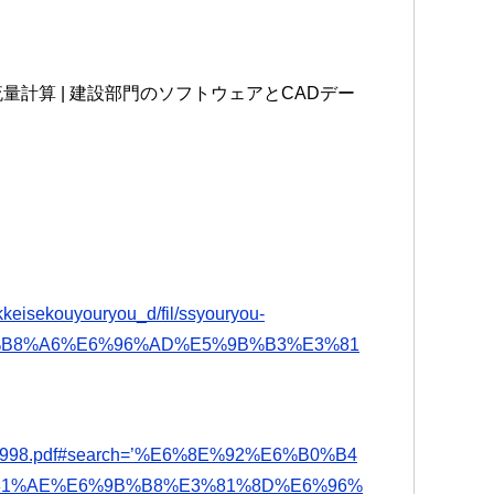
量計算 | 建設部門のソフトウェアとCADデー
ekkeisekouyouryou_d/fil/ssyouryou-
E7%B8%A6%E6%96%AD%E5%9B%B3%E3%81
08/008998.pdf#search=’%E6%8E%92%E6%B0%B4
81%AE%E6%9B%B8%E3%81%8D%E6%96%