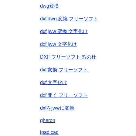
dwg変換
dxf dwg 変換 フリーソフト
dxf jww 変換 文字化け
dxf jww 文字化け
DXF フリーソフト 窓の杜
dxf 変換 フリーソフト
dxf 文字化け
dxf 開く フリーソフト
dxfをjwwに変換
gheron
ipad cad