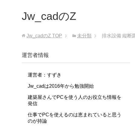
Jw_cadのZ
Jw_cadのZ
TOP
未分類
排水設備 縦断
運営者情報
運営者：すずき
Jw_cadは2016年から勉強開始
建築屋さんでPCを使う人のお役立ち情報を
発信
仕事でPCを使えるのは恵まれていると思う
のが持論