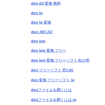
dwg dxf 変換 無料
dwg jw
dwg jw 変換
dwg JWCAD
dwg jww
dwg jww 変換 フリー
dwg jww 変換 フリーソフト 杜の窓
dwg フリーソフト 窓の杜
dwg 変換 フリーソフト jw
dwgファイルを開くには
dwgファイルを開くには jw