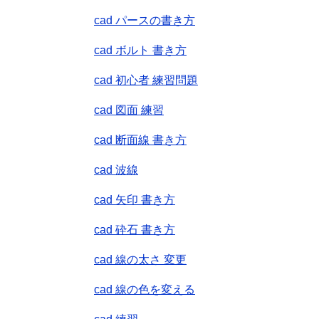
cad パースの書き方
cad ボルト 書き方
cad 初心者 練習問題
cad 図面 練習
cad 断面線 書き方
cad 波線
cad 矢印 書き方
cad 砕石 書き方
cad 線の太さ 変更
cad 線の色を変える