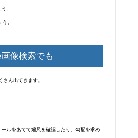
ょう。
ょう。
le画像検索でも
たくさん出てきます。
。
ケールをあてて縮尺を確認したり、勾配を求め