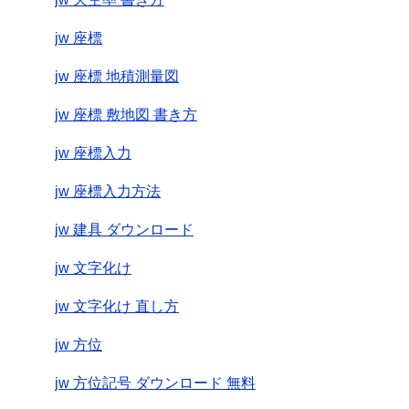
jw 座標
jw 座標 地積測量図
jw 座標 敷地図 書き方
jw 座標入力
jw 座標入力方法
jw 建具 ダウンロード
jw 文字化け
jw 文字化け 直し方
jw 方位
jw 方位記号 ダウンロード 無料