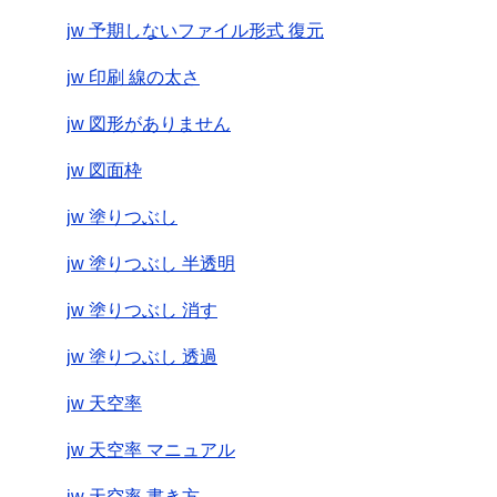
jw 予期しないファイル形式 復元
jw 印刷 線の太さ
jw 図形がありません
jw 図面枠
jw 塗りつぶし
jw 塗りつぶし 半透明
jw 塗りつぶし 消す
jw 塗りつぶし 透過
jw 天空率
jw 天空率 マニュアル
jw 天空率 書き方