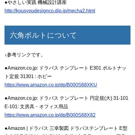
●やさしい実践 機械設計講座
http://kousyoudesignco.dip.jp/mecha2.html
六角ボルトについて
↓参考リンクです。
●Amazon.co.jp: ドラパス テンプレート E301 ボルトナッ
ト定規 31301 : ホビー
https://www.amazon.co.jp/dp/B000S68XKU
●Amazon.co.jp: ドラパス テンプレート 円定規(大) 31-101
E-101: 文房具・オフィス用品
https://www.amazon.co.jp/dp/B000S68X82
●Amazon | ドラパス 三幸製図 ドラパステンプレート E型