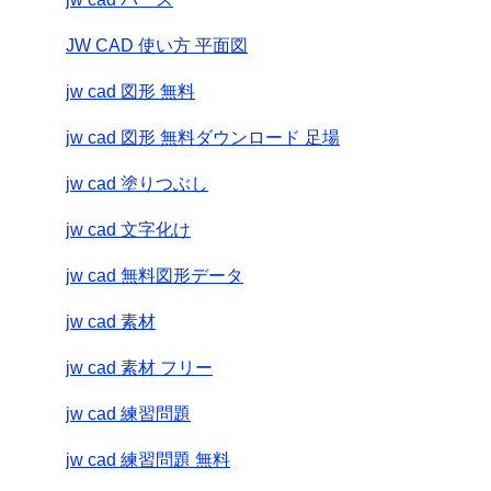
JW CAD 使い方 平面図
jw cad 図形 無料
jw cad 図形 無料ダウンロード 足場
jw cad 塗りつぶし
jw cad 文字化け
jw cad 無料図形データ
jw cad 素材
jw cad 素材 フリー
jw cad 練習問題
jw cad 練習問題 無料