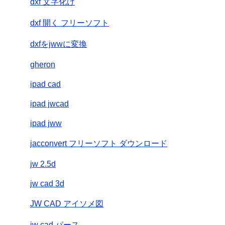
dxf 文字化け
dxf 開く フリーソフト
dxfをjwwに変換
gheron
ipad cad
ipad jwcad
ipad jww
jacconvert フリーソフト ダウンロード
jw 2.5d
jw cad 3d
JW CAD アイソメ図
jw cad パース