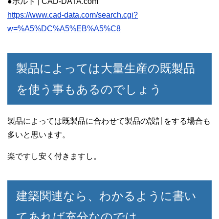
●ボルト | CAD-DATA.com
https://www.cad-data.com/search.cgi?
w=%A5%DC%A5%EB%A5%C8
製品によっては大量生産の既製品
を使う事もあるのでしょう
製品によっては既製品に合わせて製品の設計をする場合も
多いと思います。
楽ですし安く付きますし。
建築関連なら、わかるように書い
てあれば充分なのでは