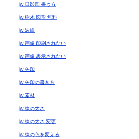
jw 日影図 書き方
jw 樹木 図形 無料
jw 波線
jw 画像 印刷されない
jw 画像 表示されない
jw 矢印
jw 矢印の書き方
jw 素材
jw 線の太さ
jw 線の太さ 変更
jw 線の色を変える