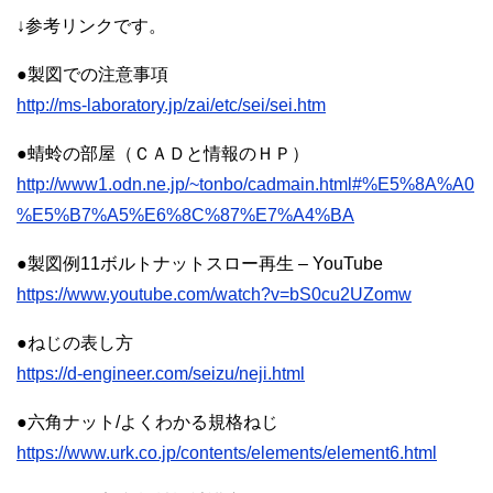
↓参考リンクです。
●製図での注意事項
http://ms-laboratory.jp/zai/etc/sei/sei.htm
●蜻蛉の部屋（ＣＡＤと情報のＨＰ）
http://www1.odn.ne.jp/~tonbo/cadmain.html#%E5%8A%A0
%E5%B7%A5%E6%8C%87%E7%A4%BA
●製図例11ボルトナットスロー再生 – YouTube
https://www.youtube.com/watch?v=bS0cu2UZomw
●ねじの表し方
https://d-engineer.com/seizu/neji.html
●六角ナット/よくわかる規格ねじ
https://www.urk.co.jp/contents/elements/element6.html