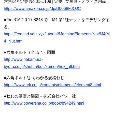
六角記号定規 No.31-E109 | 定規 | 文房具・オフィス用品
https://www.amazon.co.jp/dp/B0068FJQJC
●FreeCAD 0.17.8248 で、M4 第1種ナットをモデリングす
る。
https://freecad.vdlz.xyz/tutorial/MachineElements/Nut/M4/M
4_Nut.html
●六角ボルト（全ねじ）図面
http://www.nakamura-
byora.co.jp/shohin/bolt/zumen/hex_all.htm
●六角ボルト/よくわかる規格ねじ
https://www.urk.co.jp/contents/elements/element8.html
●ねじの基礎と製図 – 株式会社パワー社
http://www.powersha.co.jp/book/b94249.html