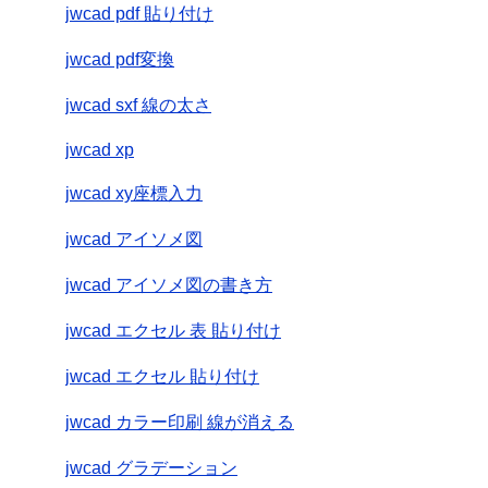
jwcad pdf 貼り付け
jwcad pdf変換
jwcad sxf 線の太さ
jwcad xp
jwcad xy座標入力
jwcad アイソメ図
jwcad アイソメ図の書き方
jwcad エクセル 表 貼り付け
jwcad エクセル 貼り付け
jwcad カラー印刷 線が消える
jwcad グラデーション