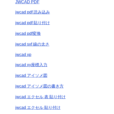
JWCAD PDF
jwcad pdf 読み込み
jwcad pdf 貼り付け
jwcad pdf変換
jwcad sxf 線の太さ
jwcad xp
jwcad xy座標入力
jwcad アイソメ図
jwcad アイソメ図の書き方
jwcad エクセル 表 貼り付け
jwcad エクセル 貼り付け