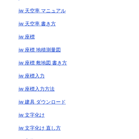
jw 天空率 マニュアル
jw 天空率 書き方
jw 座標
jw 座標 地積測量図
jw 座標 敷地図 書き方
jw 座標入力
jw 座標入力方法
jw 建具 ダウンロード
jw 文字化け
jw 文字化け 直し方