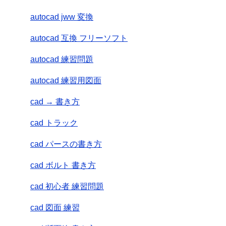
autocad jww 変換
autocad 互換 フリーソフト
autocad 練習問題
autocad 練習用図面
cad → 書き方
cad トラック
cad パースの書き方
cad ボルト 書き方
cad 初心者 練習問題
cad 図面 練習