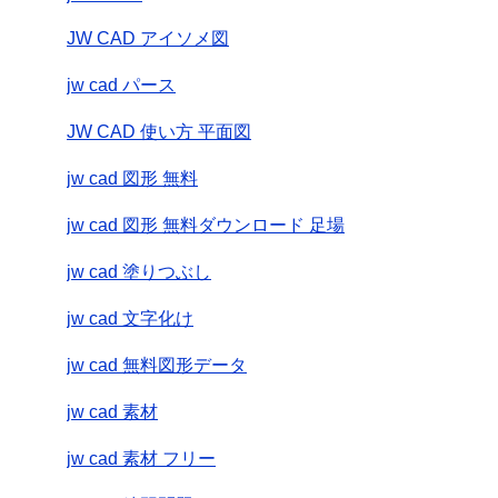
JW CAD アイソメ図
jw cad パース
JW CAD 使い方 平面図
jw cad 図形 無料
jw cad 図形 無料ダウンロード 足場
jw cad 塗りつぶし
jw cad 文字化け
jw cad 無料図形データ
jw cad 素材
jw cad 素材 フリー