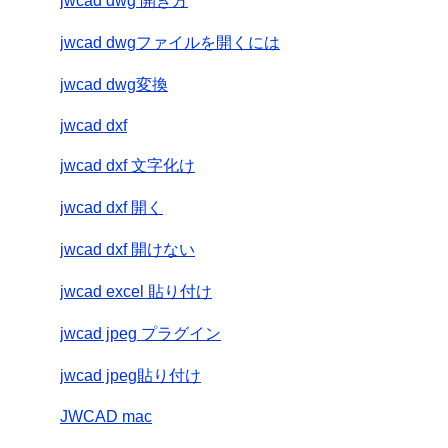
jwcad dwg 開き方
jwcad dwgファイルを開くには
jwcad dwg変換
jwcad dxf
jwcad dxf 文字化け
jwcad dxf 開く
jwcad dxf 開けない
jwcad excel 貼り付け
jwcad jpeg プラグイン
jwcad jpeg貼り付け
JWCAD mac