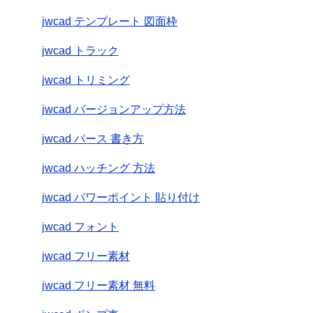
jwcad テンプレート 図面枠
jwcad トラック
jwcad トリミング
jwcad バージョンアップ方法
jwcad パース 書き方
jwcad ハッチング 方法
jwcad パワーポイント 貼り付け
jwcad フォント
jwcad フリー素材
jwcad フリー素材 無料