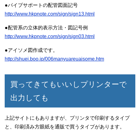
●パイプサポートの配管図面記号
http://www.hkpnote.com/sign/sign13.html
●配管系の立体的表示方法・図記号例
http://www.hkpnote.com/sign/sign03.html
●アイソメ図作成です。
http://shuei.boo.jp/006manyuareuaisome.htm
買ってきてもいいしプリンターで
出力しても
上記サイトにもありますが、プリンタで印刷するタイプ
と、印刷済み方眼紙を通販で買うタイプがあります。