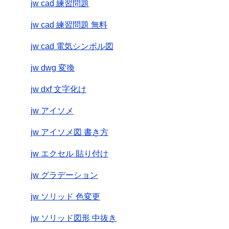
jw cad 練習問題
jw cad 練習問題 無料
jw cad 電気シンボル図
jw dwg 変換
jw dxf 文字化け
jw アイソメ
jw アイソメ図 書き方
jw エクセル 貼り付け
jw グラデーション
jw ソリッド 色変更
jw ソリッド図形 中抜き