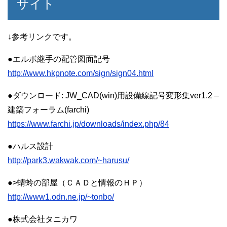
サイト
↓参考リンクです。
●エルボ継手の配管図面記号
http://www.hkpnote.com/sign/sign04.html
●ダウンロード: JW_CAD(win)用設備線記号変形集ver1.2 –
建築フォーラム(farchi)
https://www.farchi.jp/downloads/index.php/84
●ハルス設計
http://park3.wakwak.com/~harusu/
●>蜻蛉の部屋（ＣＡＤと情報のＨＰ）
http://www1.odn.ne.jp/~tonbo/
●株式会社タニカワ