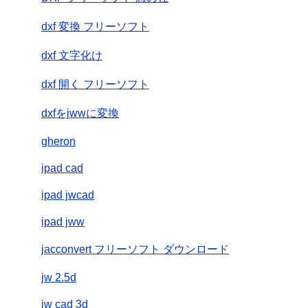
dxf 変換 フリーソフト
dxf 文字化け
dxf 開く フリーソフト
dxfをjwwに変換
gheron
ipad cad
ipad jwcad
ipad jww
jacconvert フリーソフト ダウンロード
jw 2.5d
jw cad 3d