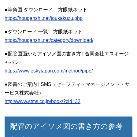
●等角図 ダウンロード – 方眼紙ネット
https://houganshi.net/toukakuzu.php
●ダウンロード 一覧 – 方眼紙ネット
https://houganshi.net/category/download/
●配管図面からアイソメ図の書き方 | 合同会社エスキージ
ャパン
https://www.eskyjapan.com/method/pipe/
●図書のご案内 | SMS（セーフティ・マネージメント・サ
ービス株式会社）
http://www.stms.co.jp/book/?cid=32
配管のアイソメ図の書き方の参考