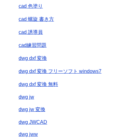
cad 色塗り
cad 螺旋 書き方
cad 誘導員
cad練習問題
dwg dxf 変換
dwg dxf 変換 フリーソフト windows7
dwg dxf 変換 無料
dwg jw
dwg jw 変換
dwg JWCAD
dwg jww